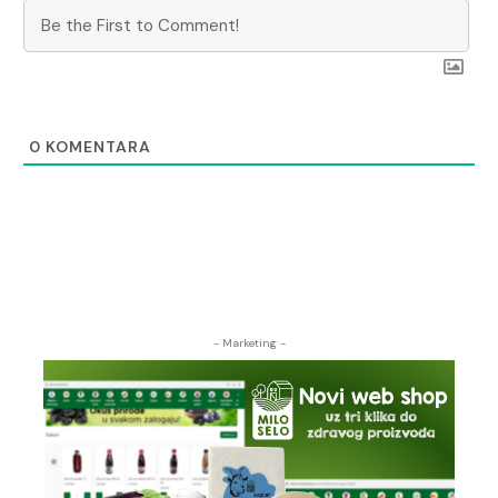
0
KOMENTARA
- Marketing -