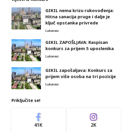
GIKIL nema krizu rukovođenja:
Hitna sanacija pruge i dalje je
ključ opstanka privrede
Lukavac
GIKIL ZAPOŠLJAVA: Raspisan
konkurs za prijem 5 uposlenika
Lukavac
GIKIL zapošaljava: Konkurs za
prijem više osoba na tri pozicije
Lukavac
Priključite se!
41K
2K