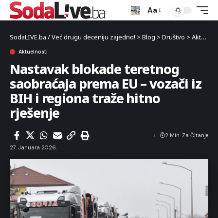
Aa
SodaLIVE.ba / Već drugu deceniju zajedno!
>
Blog
>
Društvo
>
Aktuelnosti
Aktuelnosti
Nastavak blokade teretnog
saobraćaja prema EU – vozači iz
BIH i regiona traže hitno
rješenje
2 Min. Za Čitanje
27. Januara 2026.