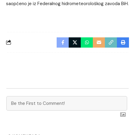
saopćeno je iz Federalnog hidrometeorološkog zavoda BiH.