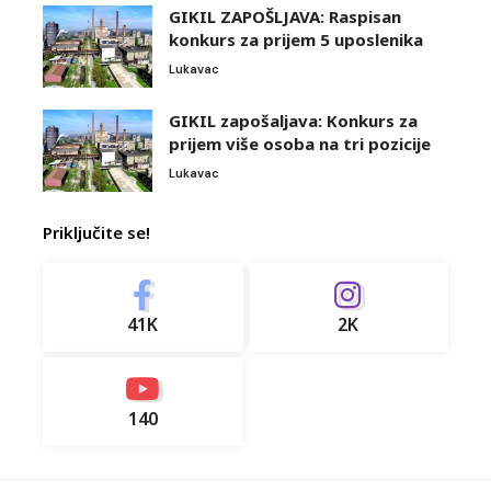
GIKIL ZAPOŠLJAVA: Raspisan
konkurs za prijem 5 uposlenika
Lukavac
GIKIL zapošaljava: Konkurs za
prijem više osoba na tri pozicije
Lukavac
Priključite se!
41K
2K
140