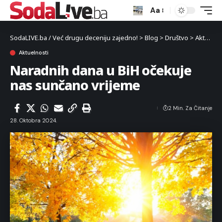
Aa
SodaLIVE.ba / Već drugu deceniju zajedno!
>
Blog
>
Društvo
>
Aktuelnosti
Aktuelnosti
Naradnih dana u BiH očekuje
nas sunčano vrijeme
2 Min. Za Čitanje
28. Oktobra 2024.