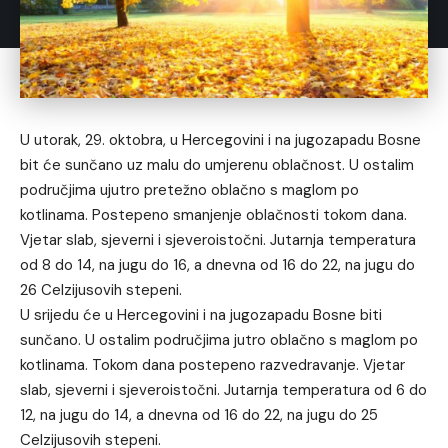
U utorak, 29. oktobra, u Hercegovini i na jugozapadu Bosne
bit će sunčano uz malu do umjerenu oblačnost. U ostalim
područjima ujutro pretežno oblačno s maglom po
kotlinama. Postepeno smanjenje oblačnosti tokom dana.
Vjetar slab, sjeverni i sjeveroistočni. Jutarnja temperatura
od 8 do 14, na jugu do 16, a dnevna od 16 do 22, na jugu do
26 Celzijusovih stepeni.
U srijedu će u Hercegovini i na jugozapadu Bosne biti
sunčano. U ostalim područjima jutro oblačno s maglom po
kotlinama. Tokom dana postepeno razvedravanje. Vjetar
slab, sjeverni i sjeveroistočni. Jutarnja temperatura od 6 do
12, na jugu do 14, a dnevna od 16 do 22, na jugu do 25
Celzijusovih stepeni.