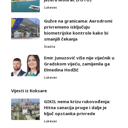
Lukavac
Gužve na granicama: Aerodromi
privremeno isključuju
biometrijske kontrole kako bi
smanjili čekanja
Svašta
Emir Junuzović više nije vijećnik u
Gradskom vijeću, zamijenila ga
Elmedina Hodžić
Lukavac
Vijesti iz Koksare
GIKIL nema krizu rukovođenja:
Hitna sanacija pruge i dalje je
ključ opstanka privrede
Lukavac