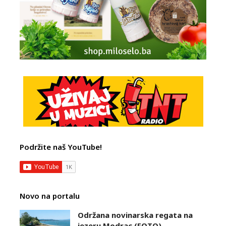
Podržite naš YouTube!
Novo na portalu
Održana novinarska regata na
jezeru Modrac (FOTO)