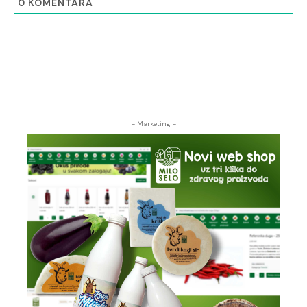
0
KOMENTARA
- Marketing -