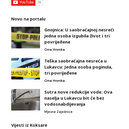
Novo na portalu
Gnojnica: U saobraćajnoj nesreći
jedna osoba izgubila život i tri
povrijeðene
Crna Hronika
Teška saobraćajna nesreća u
Lukavcu: Jedna osoba poginula,
tri povrijeđene
Crna Hronika
Sutra nove redukcije vode: Ova
naselja u Lukavcu bit će bez
vodosnabdijevanja
Mjesne Zajednice
Vijesti iz Koksare