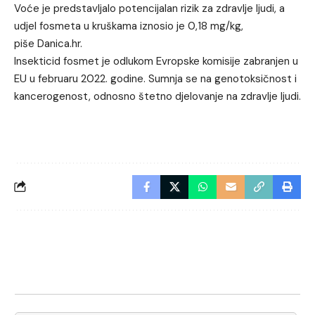
Voće je predstavljalo potencijalan rizik za zdravlje ljudi, a
udjel fosmeta u kruškama iznosio je 0,18 mg/kg,
piše
Danica.hr.
Insekticid fosmet je odlukom Evropske komisije zabranjen u
EU u februaru 2022. godine. Sumnja se na genotoksičnost i
kancerogenost, odnosno štetno djelovanje na zdravlje ljudi.