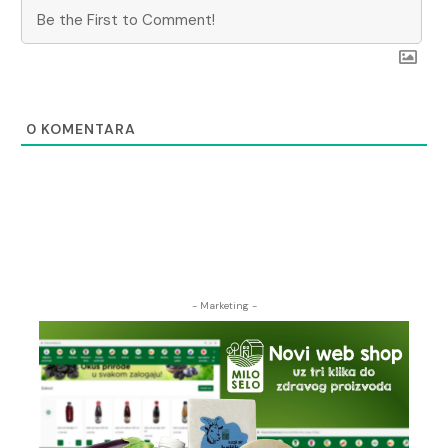
0
KOMENTARA
- Marketing -