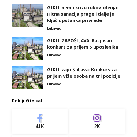
GIKIL nema krizu rukovođenja:
Hitna sanacija pruge i dalje je
ključ opstanka privrede
Lukavac
GIKIL ZAPOŠLJAVA: Raspisan
konkurs za prijem 5 uposlenika
Lukavac
GIKIL zapošaljava: Konkurs za
prijem više osoba na tri pozicije
Lukavac
Priključite se!
41K
2K