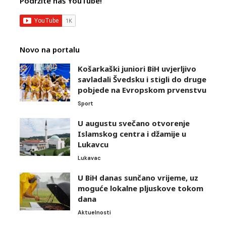
Podržite naš YouTube!
Novo na portalu
Košarkaški juniori BiH uvjerljivo
savladali Švedsku i stigli do druge
pobjede na Evropskom prvenstvu
Sport
U augustu svečano otvorenje
Islamskog centra i džamije u
Lukavcu
Lukavac
U BiH danas sunčano vrijeme, uz
moguće lokalne pljuskove tokom
dana
Aktuelnosti