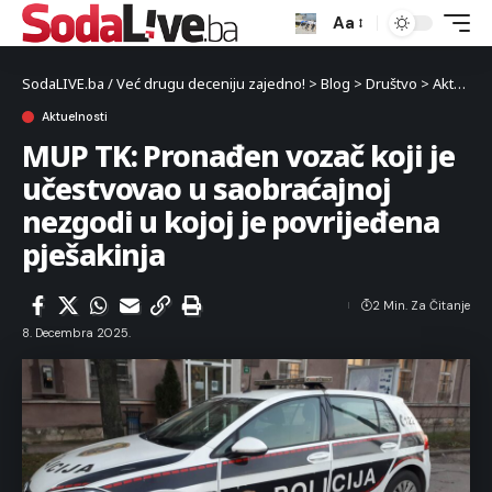
Aa
SodaLIVE.ba / Već drugu deceniju zajedno!
>
Blog
>
Društvo
>
Aktuelnosti
Aktuelnosti
MUP TK: Pronađen vozač koji je
učestvovao u saobraćajnoj
nezgodi u kojoj je povrijeđena
pješakinja
2 Min. Za Čitanje
8. Decembra 2025.