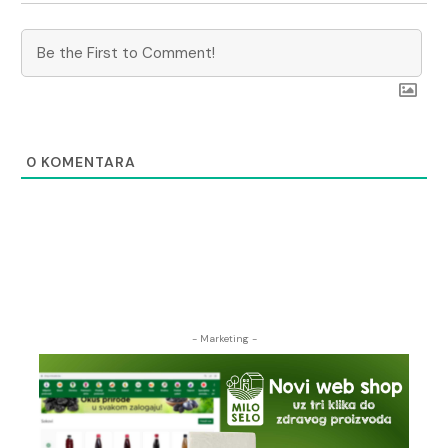
0
KOMENTARA
- Marketing -