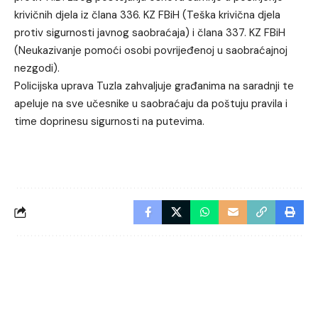
krivičnih djela iz člana 336. KZ FBiH (Teška krivična djela
protiv sigurnosti javnog saobraćaja) i člana 337. KZ FBiH
(Neukazivanje pomoći osobi povrijeđenoj u saobraćajnoj
nezgodi).
Policijska uprava Tuzla zahvaljuje građanima na saradnji te
apeluje na sve učesnike u saobraćaju da poštuju pravila i
time doprinesu sigurnosti na putevima.