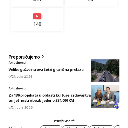
140
Preporučujemo
Aktuelnosti
Velike gužve na ova četri granična prelaza
27. Jula 2026.
Aktuelnosti
Za 130 projekata u oblasti kulture, izdavaštva i filmske
umjetnosti obezbijeđeno 334.000 KM
24. Jula 2026.
Prikaži više