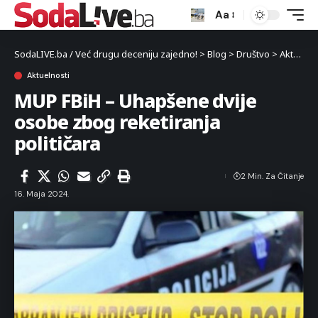
Aa
SodaLIVE.ba / Već drugu deceniju zajedno!
>
Blog
>
Društvo
>
Aktuelnosti
Aktuelnosti
MUP FBiH – Uhapšene dvije
osobe zbog reketiranja
političara
2 Min. Za Čitanje
16. Maja 2024.