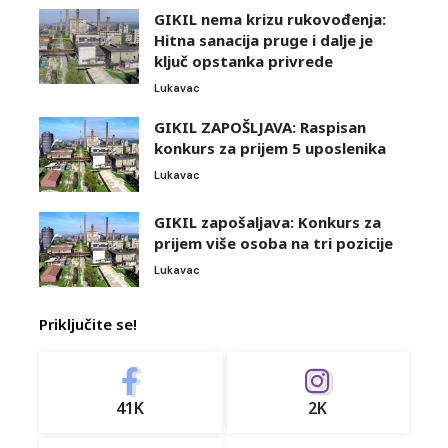
GIKIL nema krizu rukovođenja:
Hitna sanacija pruge i dalje je
ključ opstanka privrede
Lukavac
GIKIL ZAPOŠLJAVA: Raspisan
konkurs za prijem 5 uposlenika
Lukavac
GIKIL zapošaljava: Konkurs za
prijem više osoba na tri pozicije
Lukavac
Priključite se!
41K
2K