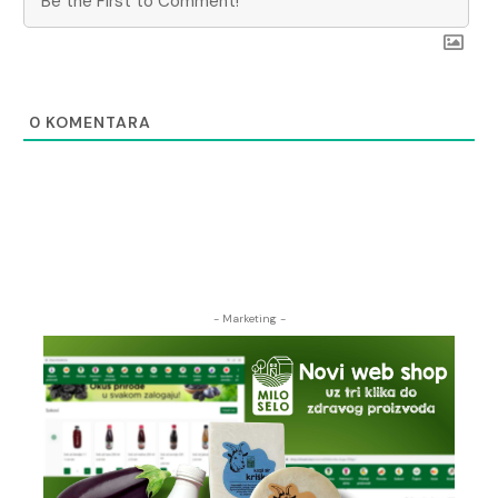
0
KOMENTARA
- Marketing -