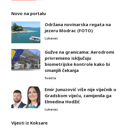
Novo na portalu
Održana novinarska regata na
jezeru Modrac (FOTO)
Lukavac
Gužve na granicama: Aerodromi
privremeno isključuju
biometrijske kontrole kako bi
smanjili čekanja
Svašta
Emir Junuzović više nije vijećnik u
Gradskom vijeću, zamijenila ga
Elmedina Hodžić
Lukavac
Vijesti iz Koksare