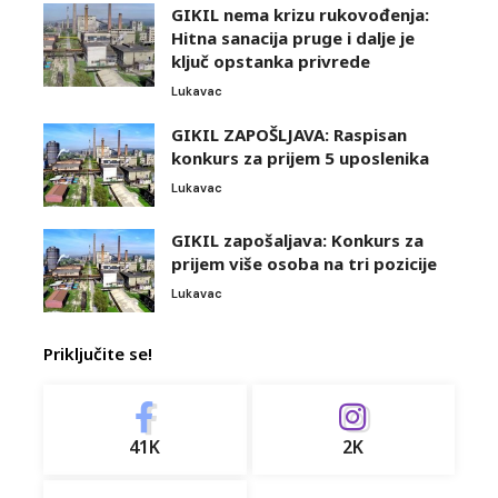
GIKIL nema krizu rukovođenja:
Hitna sanacija pruge i dalje je
ključ opstanka privrede
Lukavac
GIKIL ZAPOŠLJAVA: Raspisan
konkurs za prijem 5 uposlenika
Lukavac
GIKIL zapošaljava: Konkurs za
prijem više osoba na tri pozicije
Lukavac
Priključite se!
41K
2K