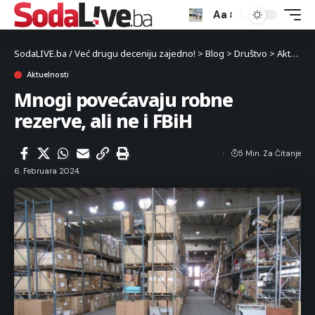
Aa
SodaLIVE.ba / Već drugu deceniju zajedno!
>
Blog
>
Društvo
>
Aktuelnosti
Aktuelnosti
Mnogi povećavaju robne
rezerve, ali ne i FBiH
5 Min. Za Čitanje
6. Februara 2024.