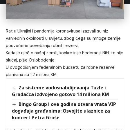
Rat u Ukrajini i pandemija koronavirusa izazvali su niz
vanrednih okolnosti u svijetu, zbog čega su mnoge zemlje
posvećene povećanju robnih rezervi.
Kada je riječ o našoj zemlji, konkretnije Federaciji BiH, to nije
slučaj, piše Oslobođenje.
U ovogodišnjem federalnom budžetu za robne rezerve
planirana su 1,2 miliona KM.
Za sisteme vodosnabdijevanja Tuzle i
Gradačca izdvojeno gotovo 14 miliona KM
Bingo Group i ove godine otvara vrata VIP
događaja građanima: Osvojite ulaznice za
koncert Petra Graše