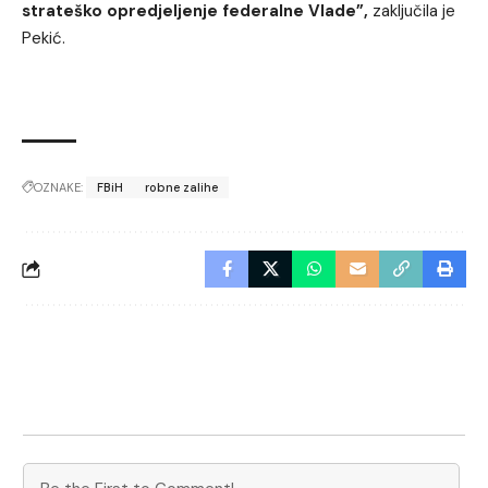
strateško opredjeljenje federalne Vlade”,
zaključila je
Pekić.
OZNAKE:
FBiH
robne zalihe