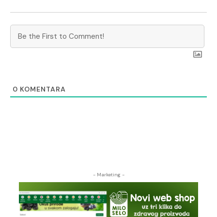
0
KOMENTARA
- Marketing -