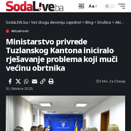
Aa
SodaLIVE.ba / Već drugu deceniju zajedno!
>
Blog
>
Društvo
>
Aktuelnosti
Aktuelnosti
Ministarstvo privrede
Tuzlanskog Kantona iniciralo
rješavanje problema koji muči
većinu obrtnika
3 Min. Za Čitanje
10. Oktobra 2025.