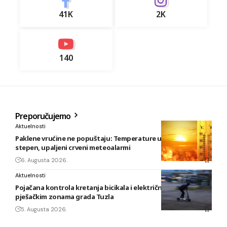
41K
2K
140
Preporučujemo
Aktuelnosti
Paklene vrućine ne popuštaju: Temperature u BiH i do 41
stepen, upaljeni crveni meteoalarmi
6. Augusta 2026.
Aktuelnosti
Pojačana kontrola kretanja bicikala i električnih romobila u
pješačkim zonama grada Tuzla
5. Augusta 2026.