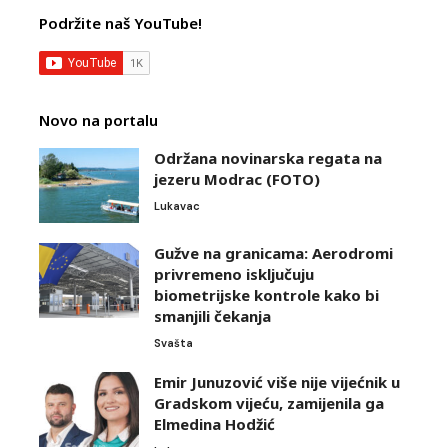
Podržite naš YouTube!
Novo na portalu
Održana novinarska regata na
jezeru Modrac (FOTO)
Lukavac
Gužve na granicama: Aerodromi
privremeno isključuju
biometrijske kontrole kako bi
smanjili čekanja
Svašta
Emir Junuzović više nije vijećnik u
Gradskom vijeću, zamijenila ga
Elmedina Hodžić