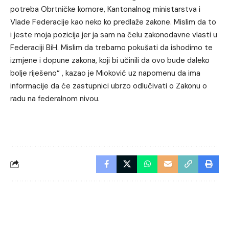
potreba Obrtničke komore, Kantonalnog ministarstva i
Vlade Federacije kao neko ko predlaže zakone. Mislim da to
i jeste moja pozicija jer ja sam na čelu zakonodavne vlasti u
Federaciji BiH. Mislim da trebamo pokušati da ishodimo te
izmjene i dopune zakona, koji bi učinili da ovo bude daleko
bolje riješeno“ , kazao je Mioković uz napomenu da ima
informacije da će zastupnici ubrzo odlučivati o Zakonu o
radu na federalnom nivou.