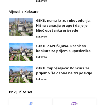
Lukavac
Vijesti iz Koksare
GIKIL nema krizu rukovođenja:
Hitna sanacija pruge i dalje je
ključ opstanka privrede
Lukavac
GIKIL ZAPOŠLJAVA: Raspisan
konkurs za prijem 5 uposlenika
Lukavac
GIKIL zapošaljava: Konkurs za
prijem više osoba na tri pozicije
Lukavac
Priključite se!