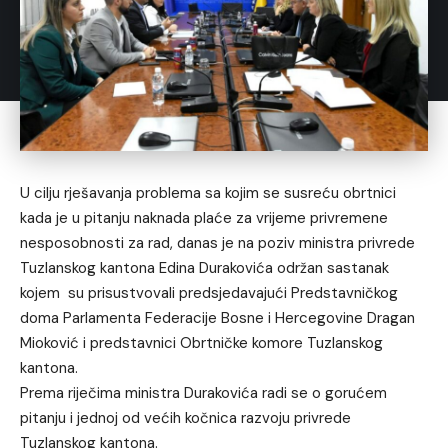
U cilju rješavanja problema sa kojim se susreću obrtnici
kada je u pitanju naknada plaće za vrijeme privremene
nesposobnosti za rad, danas je na poziv ministra privrede
Tuzlanskog kantona Edina Durakovića održan sastanak
kojem su prisustvovali predsjedavajući Predstavničkog
doma Parlamenta Federacije Bosne i Hercegovine Dragan
Mioković i predstavnici Obrtničke komore Tuzlanskog
kantona.
Prema riječima ministra Durakovića radi se o gorućem
pitanju i jednoj od većih kočnica razvoju privrede
Tuzlanskog kantona.