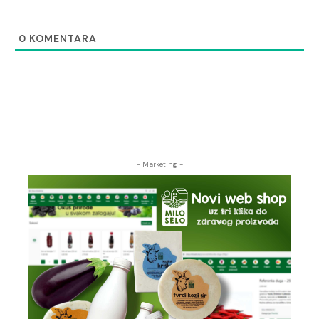
0
KOMENTARA
- Marketing -