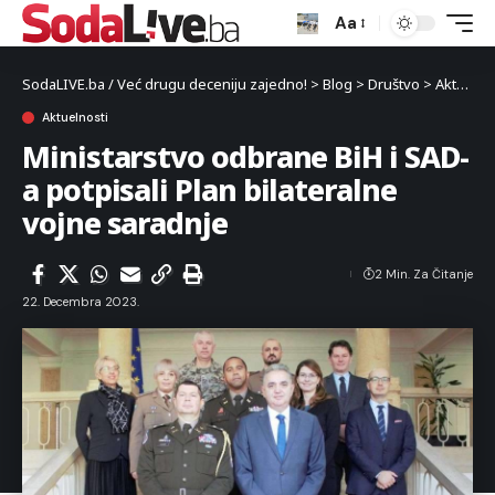
Aa
SodaLIVE.ba / Već drugu deceniju zajedno!
>
Blog
>
Društvo
>
Aktuelnosti
Aktuelnosti
Ministarstvo odbrane BiH i SAD-
a potpisali Plan bilateralne
vojne saradnje
2 Min. Za Čitanje
22. Decembra 2023.