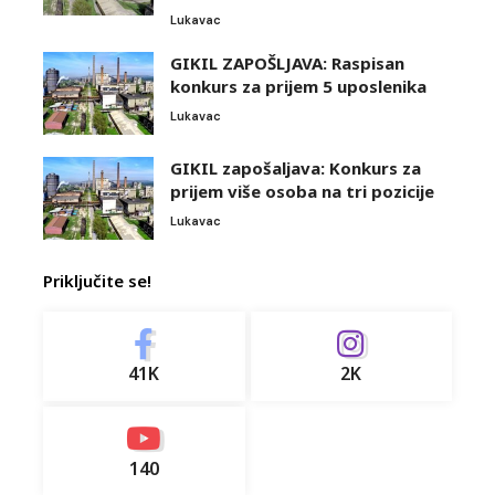
Lukavac
GIKIL ZAPOŠLJAVA: Raspisan
konkurs za prijem 5 uposlenika
Lukavac
GIKIL zapošaljava: Konkurs za
prijem više osoba na tri pozicije
Lukavac
Priključite se!
41K
2K
140