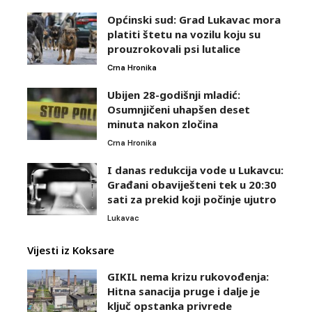
Općinski sud: Grad Lukavac mora
platiti štetu na vozilu koju su
prouzrokovali psi lutalice
Crna Hronika
Ubijen 28-godišnji mladić:
Osumnjičeni uhapšen deset
minuta nakon zločina
Crna Hronika
I danas redukcija vode u Lukavcu:
Građani obaviješteni tek u 20:30
sati za prekid koji počinje ujutro
Lukavac
Vijesti iz Koksare
GIKIL nema krizu rukovođenja:
Hitna sanacija pruge i dalje je
ključ opstanka privrede