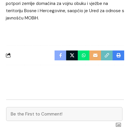
potpori zemlje domaćina za vojnu obuku i vježbe na
teritoriju Bosne i Hercegovine, saopćio je Ured za odnose s
javnošću MOBiH.