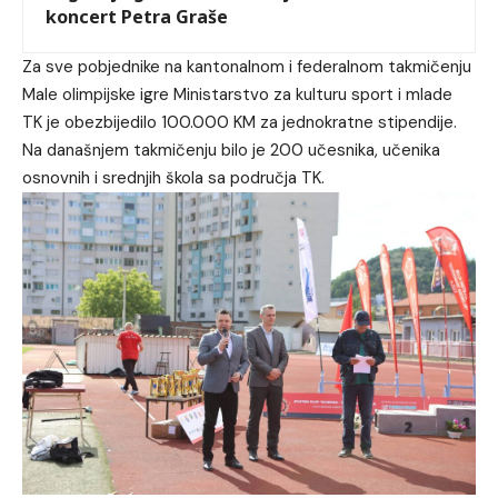
koncert Petra Graše
Za sve pobjednike na kantonalnom i federalnom takmičenju
Male olimpijske igre Ministarstvo za kulturu sport i mlade
TK je obezbijedilo 100.000 KM za jednokratne stipendije.
Na današnjem takmičenju bilo je 200 učesnika, učenika
osnovnih i srednjih škola sa područja TK.