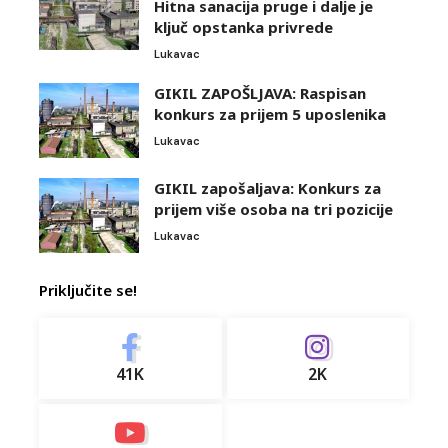
Hitna sanacija pruge i dalje je
ključ opstanka privrede
Lukavac
GIKIL ZAPOŠLJAVA: Raspisan
konkurs za prijem 5 uposlenika
Lukavac
GIKIL zapošaljava: Konkurs za
prijem više osoba na tri pozicije
Lukavac
Priključite se!
41K
2K