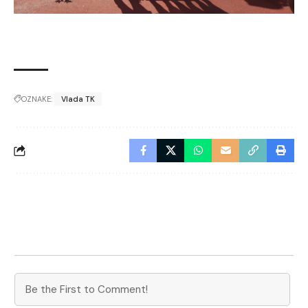
OZNAKE:
Vlada TK