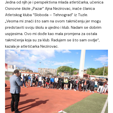
Jedna od njih je i perspektivna mlada atletičarka, učenica
Osnovne škole „Pazar“ Ajna Nezirovac, inače članica
Atletskog kluba “Sloboda – Tehnograd” iz Tuzle.
„Veoma mi znači što sam na ovom takmičenju jer mogu
predstaviti svoju školu a ujedno i klub. Nadam se dobrim
uspjesima. Ovo mi dođe kao mala promjena za ostala
takmičenja koja su za klub. Radujem se što sam ovdje“,
kazala je atletičarka Nezirovac.