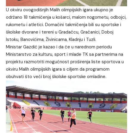
U okviru ovogodišnjih Malih olimpijskih igara ukupno je
održano 18 takmičenja u košarci, malom nogometu, odbojci,
rukometu i atletici. Domaćini takmičenja bili su sportske i
školske dvorane i tereni u Gradačcu, Gračanici, Doboj
Istoku, Banovićima, Živinicama, Kladnju i Tuzli.
Ministar Gazdić je kazao i da će u narednom periodu
Ministarstvo za kulturu, sport i mlade TK sa partnerima na
projektu razmotriti mogućnost proširenja liste sportova u
okviru Malih olimpijskih igara s ciljem da programom
obuhvati što veći broj školske sportske omladine.