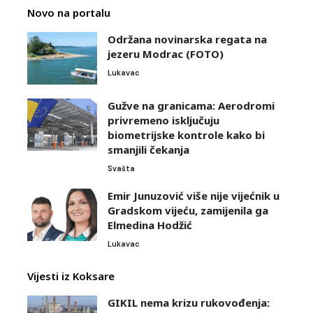
Novo na portalu
Održana novinarska regata na
jezeru Modrac (FOTO)
Lukavac
Gužve na granicama: Aerodromi
privremeno isključuju
biometrijske kontrole kako bi
smanjili čekanja
Svašta
Emir Junuzović više nije vijećnik u
Gradskom vijeću, zamijenila ga
Elmedina Hodžić
Lukavac
Vijesti iz Koksare
GIKIL nema krizu rukovođenja: