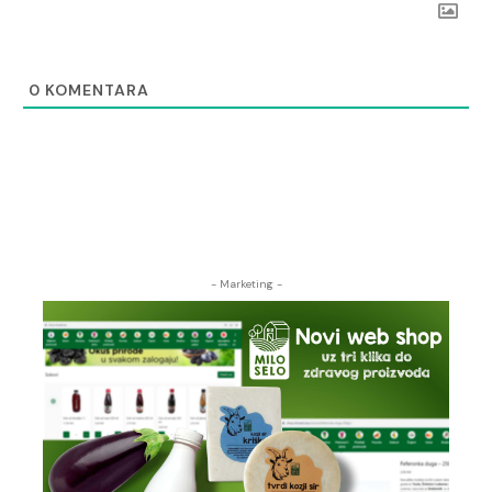
0
KOMENTARA
- Marketing -