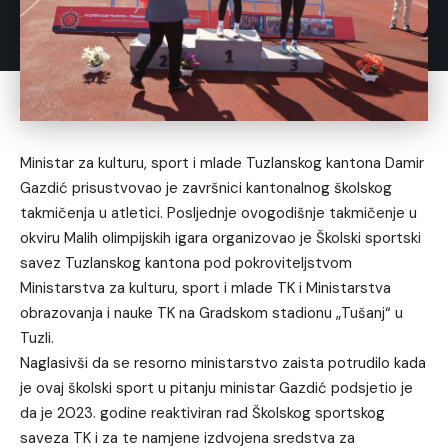
Ministar za kulturu, sport i mlade Tuzlanskog kantona Damir
Gazdić prisustvovao je završnici kantonalnog školskog
takmičenja u atletici. Posljednje ovogodišnje takmičenje u
okviru Malih olimpijskih igara organizovao je Školski sportski
savez Tuzlanskog kantona pod pokroviteljstvom
Ministarstva za kulturu, sport i mlade TK i Ministarstva
obrazovanja i nauke TK na Gradskom stadionu „Tušanj“ u
Tuzli.
Naglasivši da se resorno ministarstvo zaista potrudilo kada
je ovaj školski sport u pitanju ministar Gazdić podsjetio je
da je 2023. godine reaktiviran rad Školskog sportskog
saveza TK i za te namjene izdvojena sredstva za