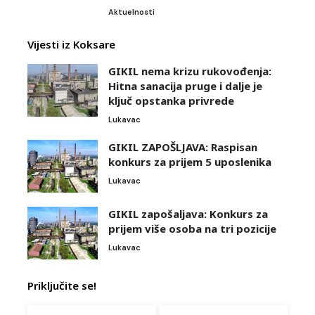
Aktuelnosti
Vijesti iz Koksare
GIKIL nema krizu rukovođenja:
Hitna sanacija pruge i dalje je
ključ opstanka privrede
Lukavac
GIKIL ZAPOŠLJAVA: Raspisan
konkurs za prijem 5 uposlenika
Lukavac
GIKIL zapošaljava: Konkurs za
prijem više osoba na tri pozicije
Lukavac
Priključite se!