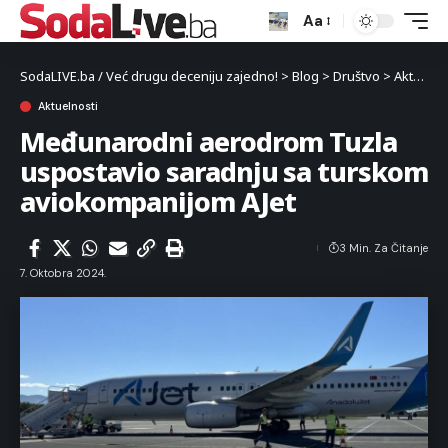
Aa
SodaLIVE.ba / Već drugu deceniju zajedno!
>
Blog
>
Društvo
>
Aktuelnosti
Aktuelnosti
Međunarodni aerodrom Tuzla
uspostavio saradnju sa turskom
aviokompanijom AJet
3 Min. Za Čitanje
7. Oktobra 2024.