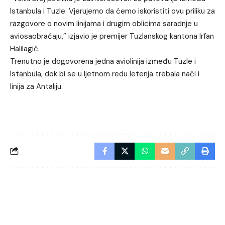
Istanbula i Tuzle. Vjerujemo da ćemo iskoristiti ovu priliku za
razgovore o novim linijama i drugim oblicima saradnje u
aviosaobraćaju,” izjavio je premijer Tuzlanskog kantona Irfan
Halilagić.
Trenutno je dogovorena jedna aviolinija između Tuzle i
Istanbula, dok bi se u ljetnom redu letenja trebala naći i
linija za Antaliju.