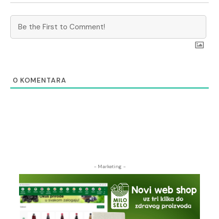
0
KOMENTARA
- Marketing -