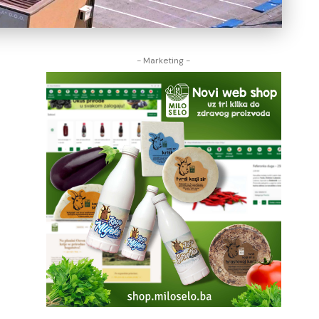
- Marketing -
n