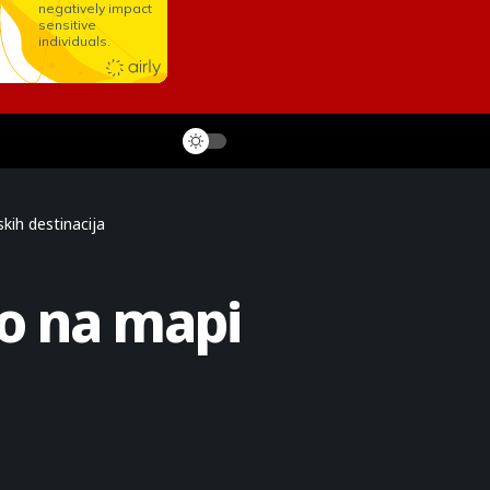
ih destinacija
o na mapi