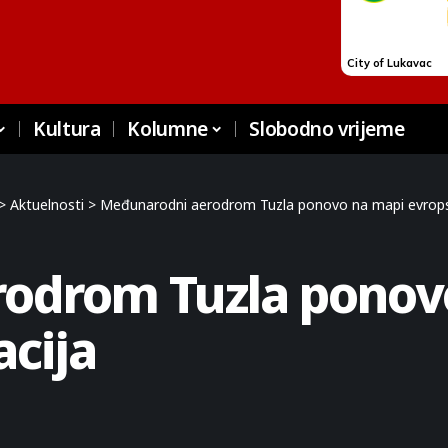
Kultura
Kolumne
Slobodno vrijeme
>
Aktuelnosti
>
Međunarodni aerodrom Tuzla ponovo na mapi evropsk
odrom Tuzla ponov
acija