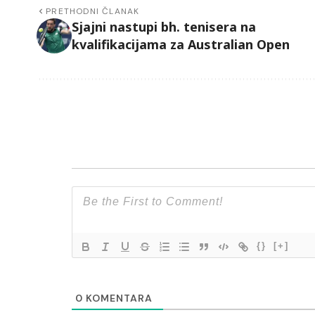
PRETHODNI ČLANAK
Sjajni nastupi bh. tenisera na
kvalifikacijama za Australian Open
{}
[+]
0
KOMENTARA