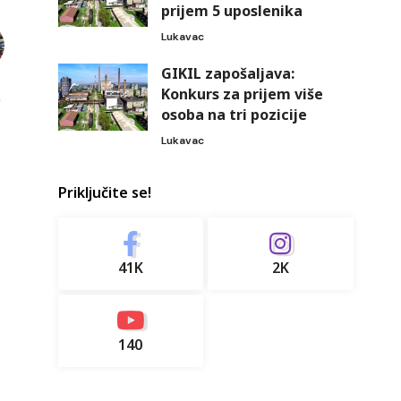
prijem 5 uposlenika
Lukavac
GIKIL zapošaljava:
Konkurs za prijem više
osoba na tri pozicije
Lukavac
Priključite se!
41K
2K
140