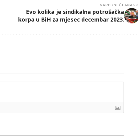
NAREDNI ČLANAK
Evo kolika je sindikalna potrošačka
korpa u BiH za mjesec decembar 2023.