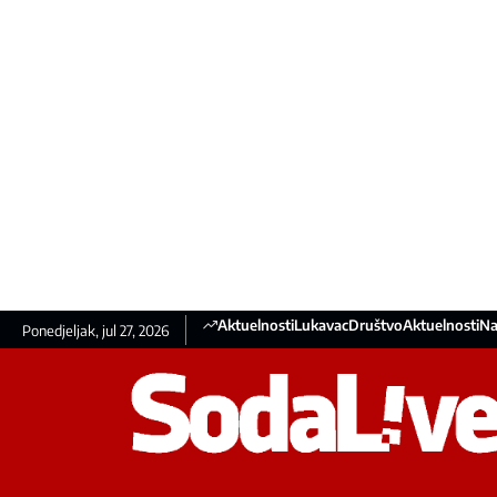
Aktuelnosti
Lukavac
Društvo
Aktuelnosti
Na
Ponedjeljak, jul 27, 2026