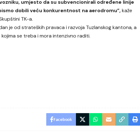
evozniku, umjesto da su subvencionirali određene linije
e bismo dobili veću konkurentnost na aerodromu”,
kaže
Skupštini TK-a.
n je od strateških pravaca i razvoja Tuzlanskog kantona, a
 kojima se treba i mora intenzivno raditi.
Facebook