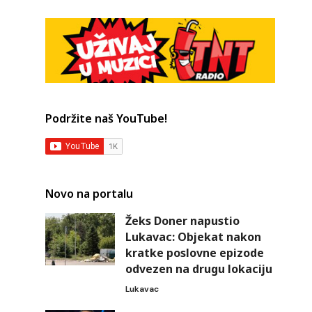
Podržite naš YouTube!
Novo na portalu
Žeks Doner napustio
Lukavac: Objekat nakon
a
kratke poslovne epizode
odvezen na drugu lokaciju
Lukavac