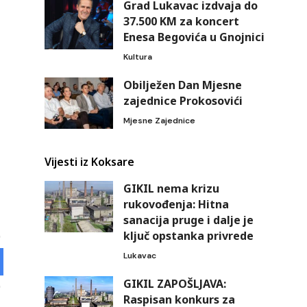
Grad Lukavac izdvaja do
37.500 KM za koncert
Enesa Begovića u Gnojnici
Kultura
Obilježen Dan Mjesne
zajednice Prokosovići
Mjesne Zajednice
Vijesti iz Koksare
GIKIL nema krizu
rukovođenja: Hitna
sanacija pruge i dalje je
ključ opstanka privrede
Lukavac
GIKIL ZAPOŠLJAVA:
Raspisan konkurs za