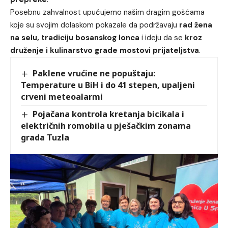
Posebnu zahvalnost upućujemo našim dragim gošćama
koje su svojim dolaskom pokazale da podržavaju
rad žena
na selu, tradiciju bosanskog lonca
i ideju da se
kroz
druženje i kulinarstvo grade mostovi prijateljstva
.
Paklene vrućine ne popuštaju:
Temperature u BiH i do 41 stepen, upaljeni
crveni meteoalarmi
Pojačana kontrola kretanja bicikala i
električnih romobila u pješačkim zonama
grada Tuzla