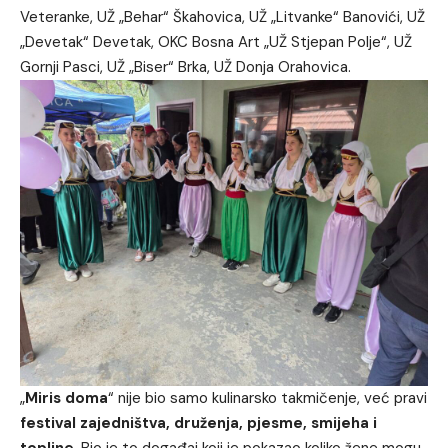
Veteranke, UŽ „Behar“ Škahovica, UŽ „Litvanke“ Banovići, UŽ
„Devetak“ Devetak, OKC Bosna Art „UŽ Stjepan Polje“, UŽ
Gornji Pasci, UŽ „Biser“ Brka, UŽ Donja Orahovica.
„
Miris doma
“ nije bio samo kulinarsko takmičenje, već pravi
festival zajedništva, druženja, pjesme, smijeha i