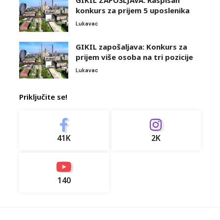
GIKIL ZAPOŠLJAVA: Raspisan
konkurs za prijem 5 uposlenika
Lukavac
GIKIL zapošaljava: Konkurs za
prijem više osoba na tri pozicije
Lukavac
Priključite se!
41K
2K
140