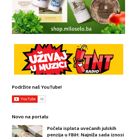
Podržite naš YouTube!
Novo na portalu
Počela isplata uvećanih julskih
penzija u FBiH: Najniža sada iznosi