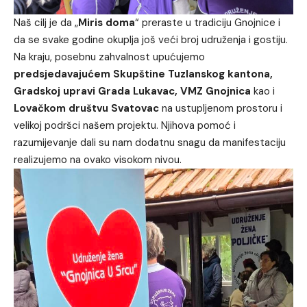
Naš cilj je da „
Miris doma
“ preraste u tradiciju Gnojnice i
da se svake godine okuplja još veći broj udruženja i gostiju.
Na kraju, posebnu zahvalnost upućujemo
predsjedavajućem Skupštine Tuzlanskog kantona,
Gradskoj upravi Grada Lukavac, VMZ Gnojnica
kao i
Lovačkom društvu Svatovac
na ustupljenom prostoru i
velikoj podršci našem projektu. Njihova pomoć i
razumijevanje dali su nam dodatnu snagu da manifestaciju
realizujemo na ovako visokom nivou.