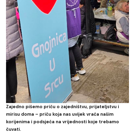
Zajedno pišemo priču o zajedništvu, prijateljstvu i
mirisu doma – priču koja nas uvijek vraća našim
korijenima i podsjeća na vrijednosti koje trebamo
čuvati.