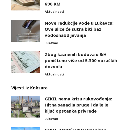
690 KM
Aktuelnosti
Nove redukcije vode u Lukavcu:
Ove ulice će sutra biti bez
vodosnabdijevanja
Lukavac
Zbog kaznenih bodova u BiH
poništeno više od 5.300 vozačkih
dozvola
Aktuelnosti
Vijesti iz Koksare
GIKIL nema krizu rukovođenja:
Hitna sanacija pruge i dalje je
ključ opstanka privrede
Lukavac