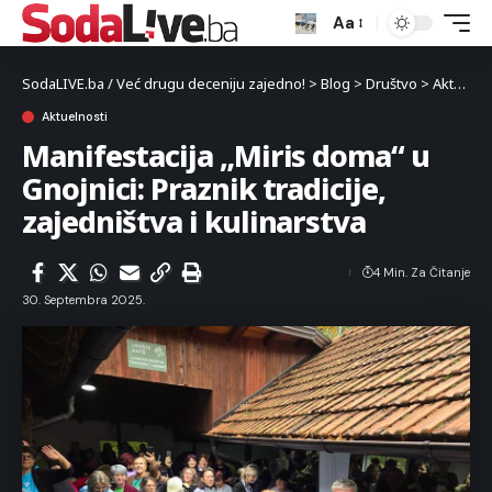
Aa
SodaLIVE.ba / Već drugu deceniju zajedno!
>
Blog
>
Društvo
>
Aktuelnosti
Aktuelnosti
Manifestacija „Miris doma“ u
Gnojnici: Praznik tradicije,
zajedništva i kulinarstva
4 Min. Za Čitanje
30. Septembra 2025.