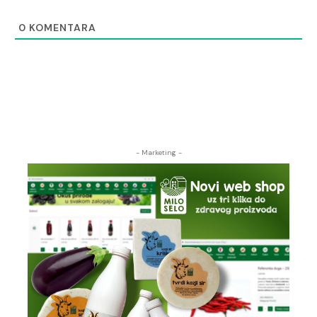
0
KOMENTARA
- Marketing -