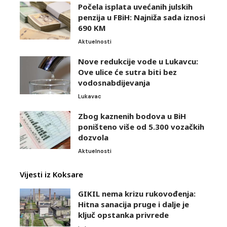
Počela isplata uvećanih julskih
penzija u FBiH: Najniža sada iznosi
690 KM
Aktuelnosti
Nove redukcije vode u Lukavcu:
Ove ulice će sutra biti bez
vodosnabdijevanja
Lukavac
Zbog kaznenih bodova u BiH
poništeno više od 5.300 vozačkih
dozvola
Aktuelnosti
Vijesti iz Koksare
GIKIL nema krizu rukovođenja:
Hitna sanacija pruge i dalje je
ključ opstanka privrede