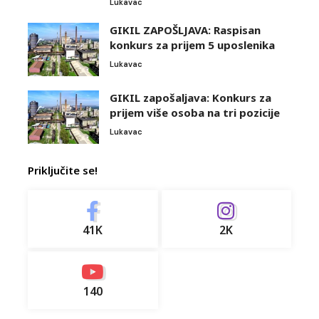
Lukavac
GIKIL ZAPOŠLJAVA: Raspisan
konkurs za prijem 5 uposlenika
Lukavac
GIKIL zapošaljava: Konkurs za
prijem više osoba na tri pozicije
Lukavac
Priključite se!
41K
2K
140