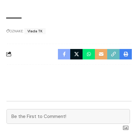
OZNAKE:
Vlada TK