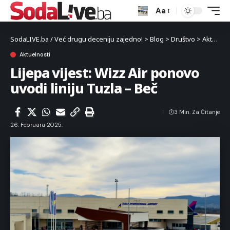
Aa
SodaLIVE.ba / Već drugu deceniju zajedno!
>
Blog
>
Društvo
>
Aktuelnosti
Aktuelnosti
Lijepa vijest: Wizz Air ponovo
uvodi liniju Tuzla – Beč
3 Min. Za Čitanje
26. Februara 2025.