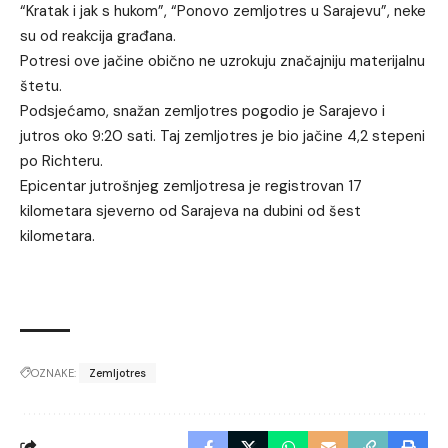
“Kratak i jak s hukom”, “Ponovo zemljotres u Sarajevu”, neke
su od reakcija građana.
Potresi ove jačine obično ne uzrokuju značajniju materijalnu
štetu.
Podsjećamo, snažan zemljotres pogodio je Sarajevo i
jutros oko 9:20 sati. Taj zemljotres je bio jačine 4,2 stepeni
po Richteru.
Epicentar jutrošnjeg zemljotresa je registrovan 17
kilometara sjeverno od Sarajeva na dubini od šest
kilometara.
OZNAKE:
Zemljotres