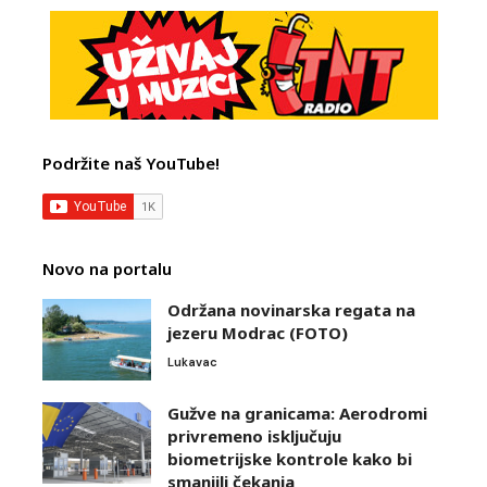
Podržite naš YouTube!
Novo na portalu
Održana novinarska regata na
jezeru Modrac (FOTO)
Lukavac
Gužve na granicama: Aerodromi
privremeno isključuju
biometrijske kontrole kako bi
smanjili čekanja