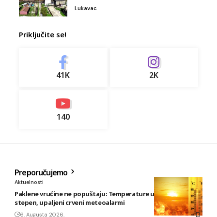
Lukavac
Priključite se!
41K
2K
140
Preporučujemo
Aktuelnosti
Paklene vrućine ne popuštaju: Temperature u BiH i do 41
stepen, upaljeni crveni meteoalarmi
6. Augusta 2026.