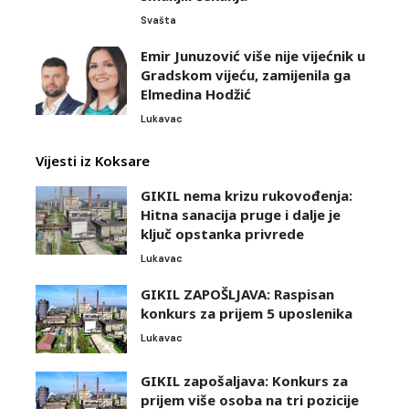
Svašta
Emir Junuzović više nije vijećnik u
Gradskom vijeću, zamijenila ga
Elmedina Hodžić
Lukavac
Vijesti iz Koksare
GIKIL nema krizu rukovođenja:
Hitna sanacija pruge i dalje je
ključ opstanka privrede
Lukavac
GIKIL ZAPOŠLJAVA: Raspisan
konkurs za prijem 5 uposlenika
Lukavac
GIKIL zapošaljava: Konkurs za
prijem više osoba na tri pozicije