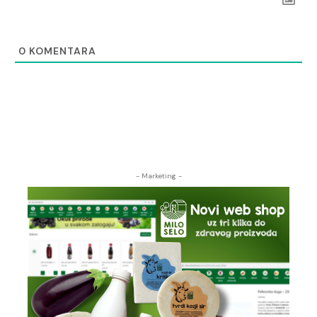
0
KOMENTARA
- Marketing -