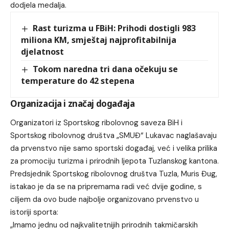
dodjela medalja.
Rast turizma u FBiH: Prihodi dostigli 983
miliona KM, smještaj najprofitabilnija
djelatnost
Tokom naredna tri dana očekuju se
temperature do 42 stepena
Organizacija i značaj događaja
Organizatori iz Sportskog ribolovnog saveza BiH i
Sportskog ribolovnog društva „SMUĐ“ Lukavac naglašavaju
da prvenstvo nije samo sportski događaj, već i velika prilika
za promociju turizma i prirodnih ljepota Tuzlanskog kantona.
Predsjednik Sportskog ribolovnog društva Tuzla, Muris Đug,
istakao je da se na pripremama radi već dvije godine, s
ciljem da ovo bude najbolje organizovano prvenstvo u
istoriji sporta:
„Imamo jednu od najkvalitetnijih prirodnih takmičarskih