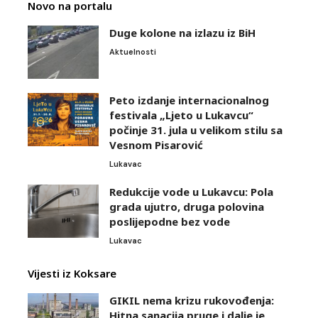
Novo na portalu
Duge kolone na izlazu iz BiH
Aktuelnosti
Peto izdanje internacionalnog
festivala „Ljeto u Lukavcu“
počinje 31. jula u velikom stilu sa
Vesnom Pisarović
Lukavac
Redukcije vode u Lukavcu: Pola
grada ujutro, druga polovina
poslijepodne bez vode
Lukavac
Vijesti iz Koksare
GIKIL nema krizu rukovođenja:
Hitna sanacija pruge i dalje je