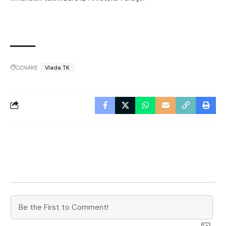
OZNAKE:
Vlada TK