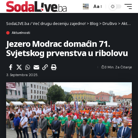
Aa
SodaLIVE.ba / Već drugu deceniju zajedno!
>
Blog
>
Društvo
>
Aktuelnosti
Aktuelnosti
Jezero Modrac domaćin 71.
Svjetskog prvenstva u ribolovu
3 Min. Za Čitanje
3. Septembra 2025.