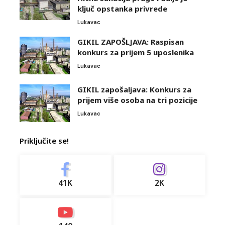
ključ opstanka privrede
Lukavac
GIKIL ZAPOŠLJAVA: Raspisan
konkurs za prijem 5 uposlenika
Lukavac
GIKIL zapošaljava: Konkurs za
prijem više osoba na tri pozicije
Lukavac
Priključite se!
41K
2K