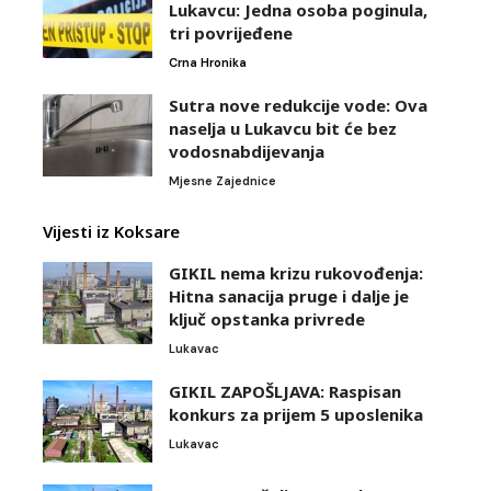
Lukavcu: Jedna osoba poginula,
tri povrijeđene
Crna Hronika
Sutra nove redukcije vode: Ova
naselja u Lukavcu bit će bez
vodosnabdijevanja
Mjesne Zajednice
Vijesti iz Koksare
GIKIL nema krizu rukovođenja:
Hitna sanacija pruge i dalje je
ključ opstanka privrede
Lukavac
GIKIL ZAPOŠLJAVA: Raspisan
konkurs za prijem 5 uposlenika
Lukavac