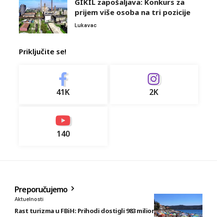
GIKIL zapošaljava: Konkurs za
prijem više osoba na tri pozicije
Lukavac
Priključite se!
41K
2K
140
Preporučujemo
Aktuelnosti
Rast turizma u FBiH: Prihodi dostigli 983 miliona KM, smještaj