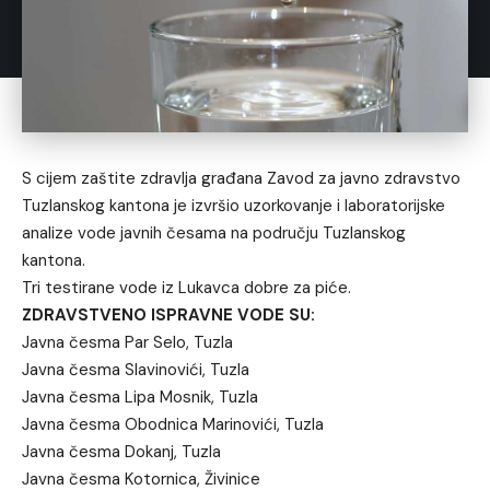
S cijem zaštite zdravlja građana Zavod za javno zdravstvo
Tuzlanskog kantona je izvršio uzorkovanje i laboratorijske
analize vode javnih česama na području Tuzlanskog
kantona.
Tri testirane vode iz Lukavca dobre za piće.
ZDRAVSTVENO ISPRAVNE VODE SU:
Javna česma Par Selo, Tuzla
Javna česma Slavinovići, Tuzla
Javna česma Lipa Mosnik, Tuzla
Javna česma Obodnica Marinovići, Tuzla
Javna česma Dokanj, Tuzla
Javna česma Kotornica, Živinice