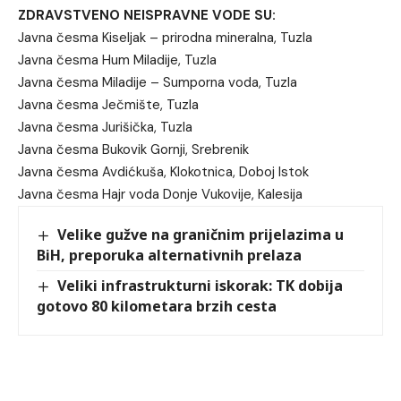
ZDRAVSTVENO NEISPRAVNE VODE SU:
Javna česma Kiseljak – prirodna mineralna, Tuzla
Javna česma Hum Miladije, Tuzla
Javna česma Miladije – Sumporna voda, Tuzla
Javna česma Ječmište, Tuzla
Javna česma Jurišička, Tuzla
Javna česma Bukovik Gornji, Srebrenik
Javna česma Avdićkuša, Klokotnica, Doboj Istok
Javna česma Hajr voda Donje Vukovije, Kalesija
Velike gužve na graničnim prijelazima u
BiH, preporuka alternativnih prelaza
Veliki infrastrukturni iskorak: TK dobija
gotovo 80 kilometara brzih cesta