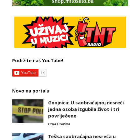
Podržite naš YouTube!
Novo na portalu
Gnojnica: U saobraćajnoj nesreći
jedna osoba izgubila život i tri
povrijeðene
Crna Hronika
Teška saobraćajna nesreća u