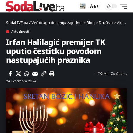
Aa
SodaLIVE.ba / Već drugu deceniju zajedno!
>
Blog
>
Društvo
>
Aktuelnosti
Aktuelnosti
Irfan Halilagić premijer TK
uputio čestitku povodom
nastupajućih praznika
2 Min. Za Čitanje
24. Decembra 2024.