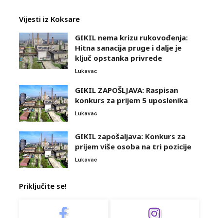
Vijesti iz Koksare
GIKIL nema krizu rukovođenja:
Hitna sanacija pruge i dalje je
ključ opstanka privrede
Lukavac
GIKIL ZAPOŠLJAVA: Raspisan
konkurs za prijem 5 uposlenika
Lukavac
GIKIL zapošaljava: Konkurs za
prijem više osoba na tri pozicije
Lukavac
Priključite se!