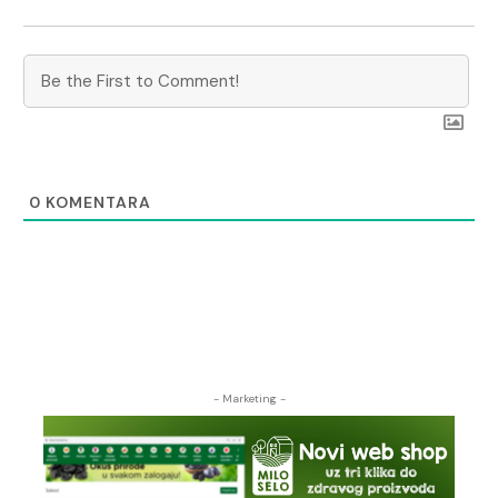
0
KOMENTARA
- Marketing -