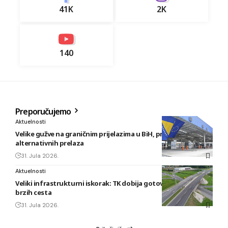
41K
2K
140
Preporučujemo
Aktuelnosti
Velike gužve na graničnim prijelazima u BiH, preporuka
alternativnih prelaza
31. Jula 2026.
Aktuelnosti
Veliki infrastrukturni iskorak: TK dobija gotovo 80 kilometara
brzih cesta
31. Jula 2026.