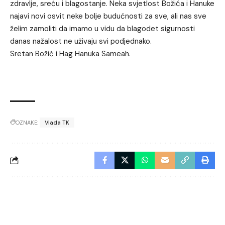
zdravlje, sreću i blagostanje. Neka svjetlost Božića i Hanuke
najavi novi osvit neke bolje budućnosti za sve, ali nas sve
želim zamoliti da imamo u vidu da blagodet sigurnosti
danas nažalost ne uživaju svi podjednako.
Sretan Božić i Hag Hanuka Sameah.
OZNAKE:
Vlada TK