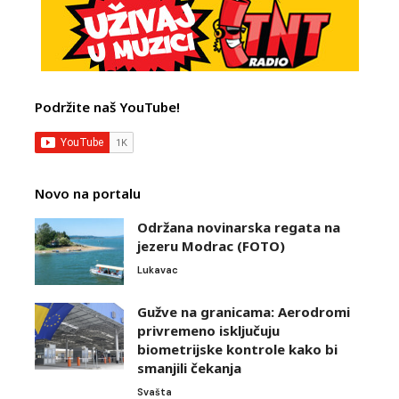
Podržite naš YouTube!
Novo na portalu
Održana novinarska regata na
jezeru Modrac (FOTO)
Lukavac
Gužve na granicama: Aerodromi
privremeno isključuju
biometrijske kontrole kako bi
smanjili čekanja
Svašta