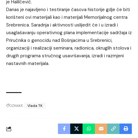
je Halilčević.
Danas je najavljeno i testiranje časova historije gdje će biti
korišteni ovi materijali kao i materijali Memorijalnog centra
Srebrenica. Saradnja i aktivnosti uslijedit će i u izradi i
usaglašavanju operativnog plana implementacije sadržaja iz
Priručnika o genocidu nad Bošnjacima u Srebrenici,
organizaciji i realizaciji seminara, radionica, okruglih stolova i
drugih programa stručnog usavršavanja, izradi i razmjeni
nastavnih materijala.
OZNAKE:
Vlada TK