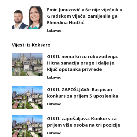
Emir Junuzović više nije vijećnik u
Gradskom vijeću, zamijenila ga
Elmedina Hodžić
Lukavac
Vijesti iz Koksare
GIKIL nema krizu rukovođenja:
Hitna sanacija pruge i dalje je
ključ opstanka privrede
Lukavac
GIKIL ZAPOŠLJAVA: Raspisan
konkurs za prijem 5 uposlenika
Lukavac
GIKIL zapošaljava: Konkurs za
prijem više osoba na tri pozicije
Lukavac