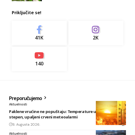
Priključite se!
41K
2K
140
Preporučujemo
Aktuelnosti
Paklene vrućine ne popuštaju: Temperature u BiH i do 41
stepen, upaljeni crveni meteoalarmi
6. Augusta 2026.
Aktuelnosti