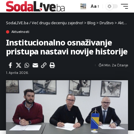
Aa
SodaLIVE.ba / Već drugu deceniju zajedno!
>
Blog
>
Društvo
>
Aktuelnosti
Aktuelnosti
Institucionalno osnaživanje
pristupa nastavi novije historije
4 Min. Za Čitanje
1. Aprila 2026.