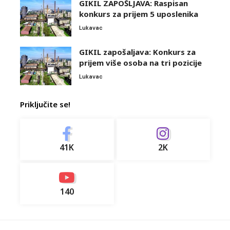
GIKIL ZAPOŠLJAVA: Raspisan
konkurs za prijem 5 uposlenika
Lukavac
GIKIL zapošaljava: Konkurs za
prijem više osoba na tri pozicije
Lukavac
Priključite se!
41K
2K
140