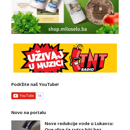
Podržite naš YouTube!
Novo na portalu
Nove redukcije vode u Lukavcu:
Ove ulice će sutra biti bez