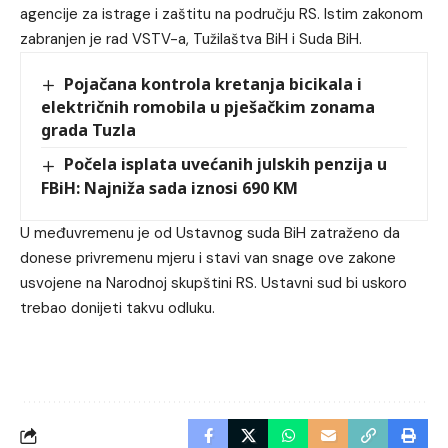
agencije za istrage i zaštitu na području RS. Istim zakonom
zabranjen je rad VSTV-a, Tužilaštva BiH i Suda BiH.
Pojačana kontrola kretanja bicikala i
električnih romobila u pješačkim zonama
grada Tuzla
Počela isplata uvećanih julskih penzija u
FBiH: Najniža sada iznosi 690 KM
U međuvremenu je od Ustavnog suda BiH zatraženo da
donese privremenu mjeru i stavi van snage ove zakone
usvojene na Narodnoj skupštini RS. Ustavni sud bi uskoro
trebao donijeti takvu odluku.