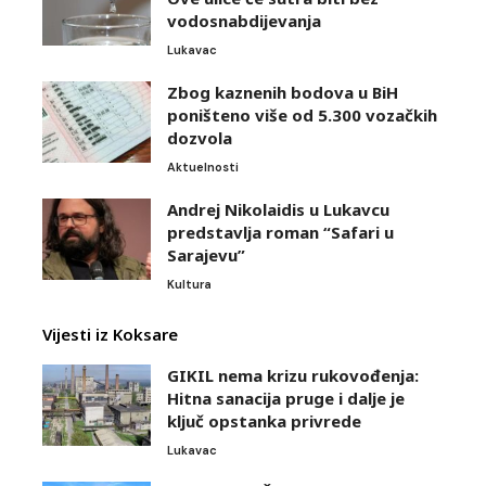
vodosnabdijevanja
Lukavac
Zbog kaznenih bodova u BiH
poništeno više od 5.300 vozačkih
dozvola
Aktuelnosti
Andrej Nikolaidis u Lukavcu
predstavlja roman “Safari u
Sarajevu”
Kultura
Vijesti iz Koksare
GIKIL nema krizu rukovođenja:
Hitna sanacija pruge i dalje je
ključ opstanka privrede
Lukavac