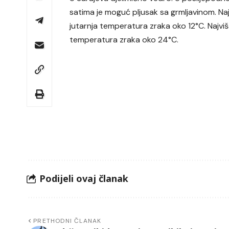
satima je moguć pljusak sa grmljavinom. Na
jutarnja temperatura zraka oko 12°C. Najvi
temperatura zraka oko 24°C.
Podijeli ovaj članak
PRETHODNI ČLANAK