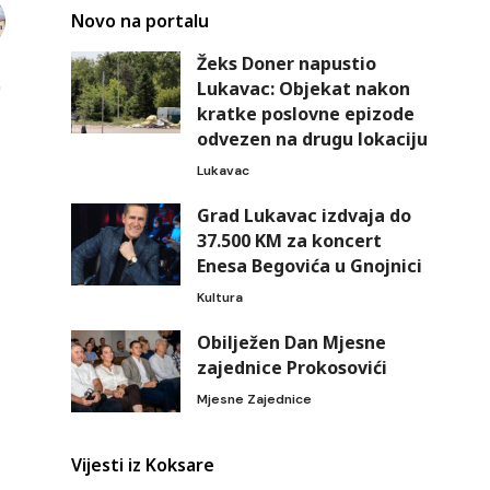
Novo na portalu
Žeks Doner napustio
Lukavac: Objekat nakon
kratke poslovne epizode
odvezen na drugu lokaciju
Lukavac
Grad Lukavac izdvaja do
37.500 KM za koncert
Enesa Begovića u Gnojnici
Kultura
Obilježen Dan Mjesne
zajednice Prokosovići
Mjesne Zajednice
Vijesti iz Koksare