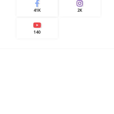
41K
2K
140