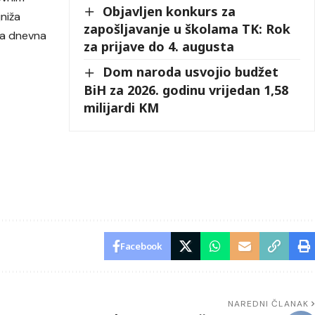
Objavljen konkurs za
jniža
zapošljavanje u školama TK: Rok
ša dnevna
za prijave do 4. augusta
Dom naroda usvojio budžet
BiH za 2026. godinu vrijedan 1,58
milijardi KM
Facebook
NAREDNI ČLANAK