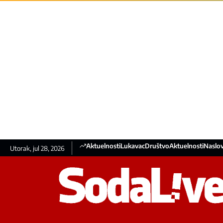
Aktuelnosti
Lukavac
Društvo
Aktuelnosti
Naslov
Utorak, jul 28, 2026