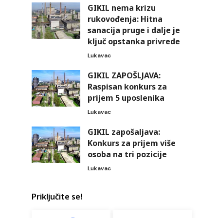
GIKIL nema krizu
rukovođenja: Hitna
sanacija pruge i dalje je
ključ opstanka privrede
Lukavac
GIKIL ZAPOŠLJAVA:
Raspisan konkurs za
prijem 5 uposlenika
Lukavac
GIKIL zapošaljava:
Konkurs za prijem više
osoba na tri pozicije
Lukavac
Priključite se!