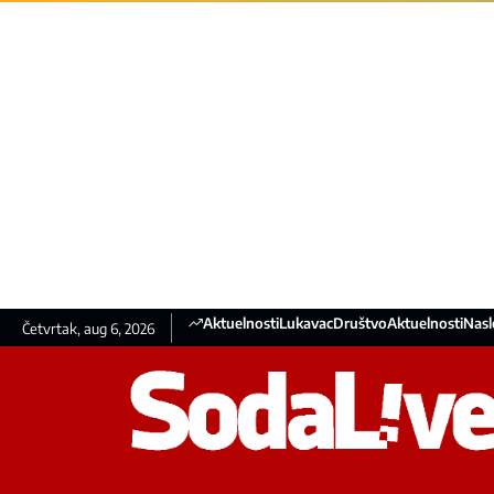
Aktuelnosti
Lukavac
Društvo
Aktuelnosti
Nasl
Četvrtak, aug 6, 2026