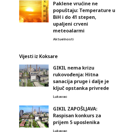
Paklene vrućine ne
popuštaju: Temperature u
BiH i do 41 stepen,
upaljeni crveni
meteoalarmi
Aktuelnosti
Vijesti iz Koksare
GIKIL nema krizu
rukovođenja: Hitna
sanacija pruge i dalje je
ključ opstanka privrede
Lukavac
GIKIL ZAPOŠLJAVA:
Raspisan konkurs za
prijem 5 uposlenika
Lukavac