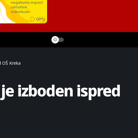
ed OŠ Kreka
je izboden ispred