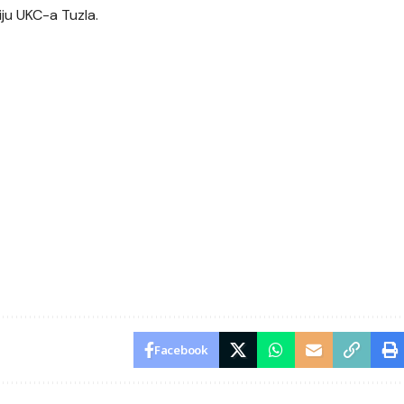
iju UKC-a Tuzla.
Facebook