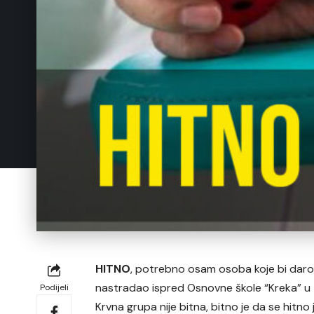
HITNO
, potrebno osam osoba koje bi daro
nastradao ispred Osnovne škole “Kreka” u T
Podijeli
Krvna grupa nije bitna, bitno je da se hitno 