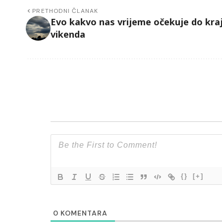
PRETHODNI ČLANAK
Evo kakvo nas vrijeme očekuje do kra
vikenda
{}
[+]
0
KOMENTARA