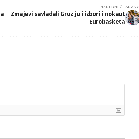
NAREDNI ČLANAK
ja
Zmajevi savladali Gruziju i izborili nokaut
Eurobasketa