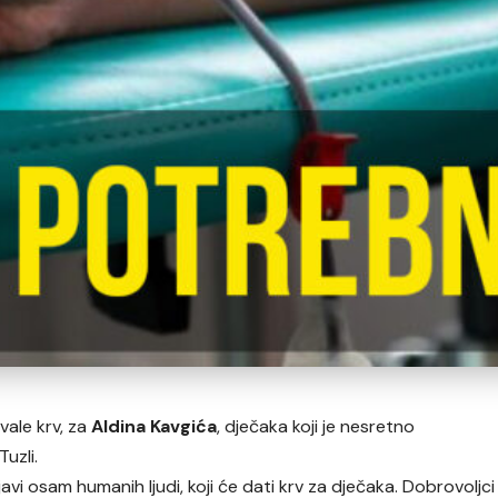
vale krv, za
Aldina Kavgića
, dječaka koji je nesretno
uzli.
javi osam humanih ljudi, koji će dati krv za dječaka. Dobrovoljci