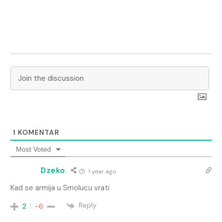
1
KOMENTAR
Most Voted
Dzeko
1 year ago
Kad se armija u Smolucu vrati
Reply
2
-6