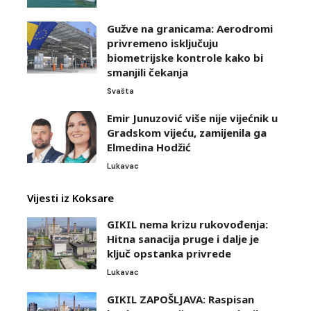
Gužve na granicama: Aerodromi
privremeno isključuju
biometrijske kontrole kako bi
smanjili čekanja
Svašta
Emir Junuzović više nije vijećnik u
Gradskom vijeću, zamijenila ga
Elmedina Hodžić
Lukavac
Vijesti iz Koksare
GIKIL nema krizu rukovođenja:
Hitna sanacija pruge i dalje je
ključ opstanka privrede
Lukavac
GIKIL ZAPOŠLJAVA: Raspisan