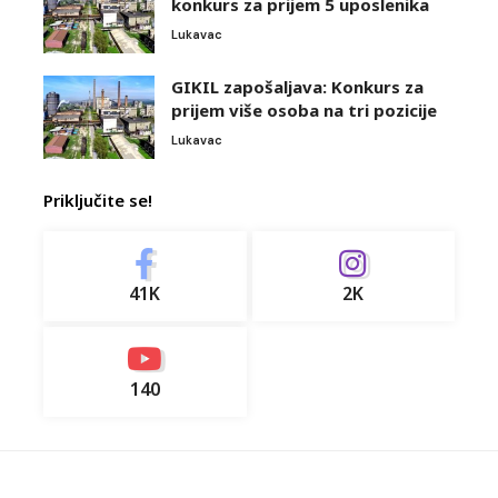
konkurs za prijem 5 uposlenika
Lukavac
GIKIL zapošaljava: Konkurs za
prijem više osoba na tri pozicije
Lukavac
Priključite se!
41K
2K
140