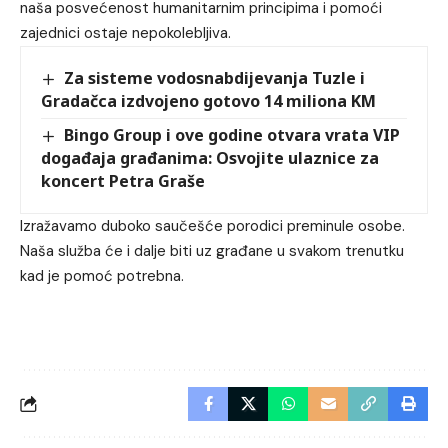
naša posvećenost humanitarnim principima i pomoći
zajednici ostaje nepokolebljiva.
Za sisteme vodosnabdijevanja Tuzle i
Gradačca izdvojeno gotovo 14 miliona KM
Bingo Group i ove godine otvara vrata VIP
događaja građanima: Osvojite ulaznice za
koncert Petra Graše
Izražavamo duboko saučešće porodici preminule osobe.
Naša služba će i dalje biti uz građane u svakom trenutku
kad je pomoć potrebna.