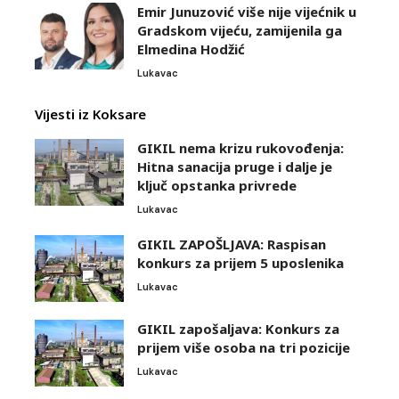
Emir Junuzović više nije vijećnik u
Gradskom vijeću, zamijenila ga
Elmedina Hodžić
Lukavac
Vijesti iz Koksare
GIKIL nema krizu rukovođenja:
Hitna sanacija pruge i dalje je
ključ opstanka privrede
Lukavac
GIKIL ZAPOŠLJAVA: Raspisan
konkurs za prijem 5 uposlenika
Lukavac
GIKIL zapošaljava: Konkurs za
prijem više osoba na tri pozicije
Lukavac