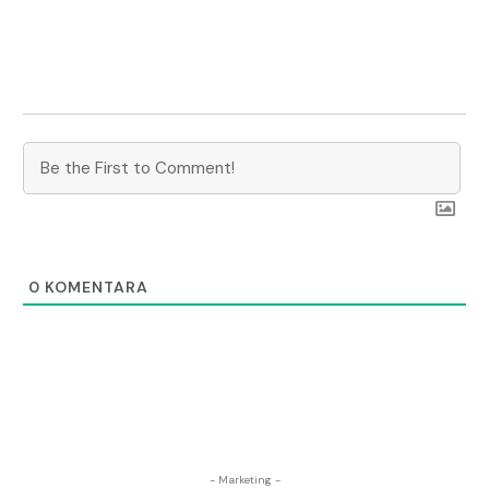
0
KOMENTARA
- Marketing -