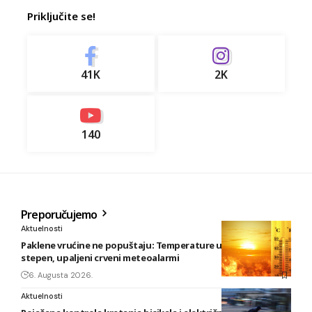
Priključite se!
41K
2K
140
Preporučujemo
Aktuelnosti
Paklene vrućine ne popuštaju: Temperature u BiH i do 41
stepen, upaljeni crveni meteoalarmi
6. Augusta 2026.
Aktuelnosti