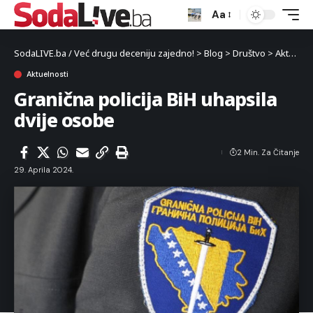
Aa
SodaLIVE.ba / Već drugu deceniju zajedno!
>
Blog
>
Društvo
>
Aktuelnosti
Aktuelnosti
Granična policija BiH uhapsila
dvije osobe
2 Min. Za Čitanje
29. Aprila 2024.