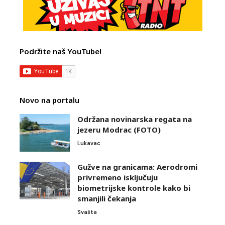
Podržite naš YouTube!
Novo na portalu
Održana novinarska regata na
jezeru Modrac (FOTO)
Lukavac
Gužve na granicama: Aerodromi
privremeno isključuju
biometrijske kontrole kako bi
smanjili čekanja
Svašta