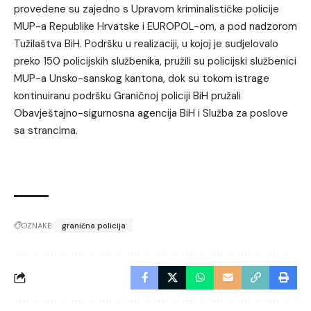
provedene su zajedno s Upravom kriminalističke policije
MUP-a Republike Hrvatske i EUROPOL-om, a pod nadzorom
Tužilaštva BiH. Podršku u realizaciji, u kojoj je sudjelovalo
preko 150 policijskih službenika, pružili su policijski službenici
MUP-a Unsko-sanskog kantona, dok su tokom istrage
kontinuiranu podršku Graničnoj policiji BiH pružali
Obavještajno-sigurnosna agencija BiH i Služba za poslove
sa strancima.
OZNAKE:
granična policija