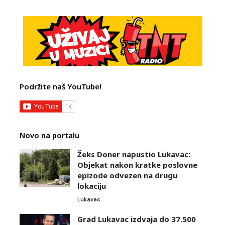
Podržite naš YouTube!
Novo na portalu
Žeks Doner napustio Lukavac:
Objekat nakon kratke poslovne
epizode odvezen na drugu
lokaciju
Lukavac
Grad Lukavac izdvaja do 37.500