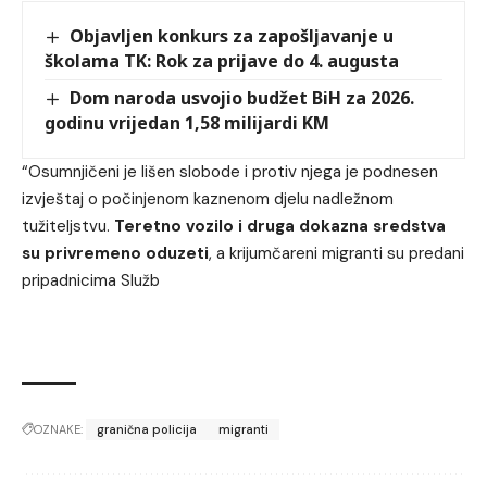
Objavljen konkurs za zapošljavanje u
školama TK: Rok za prijave do 4. augusta
Dom naroda usvojio budžet BiH za 2026.
godinu vrijedan 1,58 milijardi KM
“Osumnjičeni je lišen slobode i protiv njega je podnesen
izvještaj o počinjenom kaznenom djelu nadležnom
tužiteljstvu.
Teretno vozilo i druga dokazna sredstva
su privremeno oduzeti
, a krijumčareni migranti su predani
pripadnicima Služb
OZNAKE:
granična policija
migranti