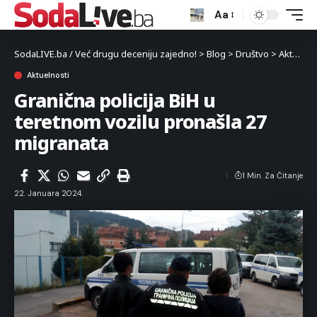
Aa
SodaLIVE.ba / Već drugu deceniju zajedno!
>
Blog
>
Društvo
>
Aktuelnosti
Aktuelnosti
Granična policija BiH u
teretnom vozilu pronašla 27
migranata
1 Min. Za Čitanje
22. Januara 2024.