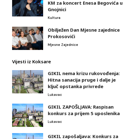
KM za koncert Enesa Begovića u
Gnojnici
Kultura
Obilježen Dan Mjesne zajednice
Prokosovići
Mjesne Zajednice
Vijesti iz Koksare
GIKIL nema krizu rukovođenja:
Hitna sanacija pruge i dalje je
ključ opstanka privrede
Lukavac
GIKIL ZAPOŠLJAVA: Raspisan
konkurs za prijem 5 uposlenika
Lukavac
GIKIL zapošaljava: Konkurs za