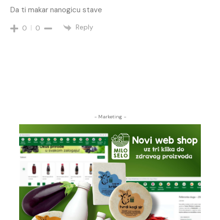
Da ti makar nanogicu stave
Reply
0
0
- Marketing -