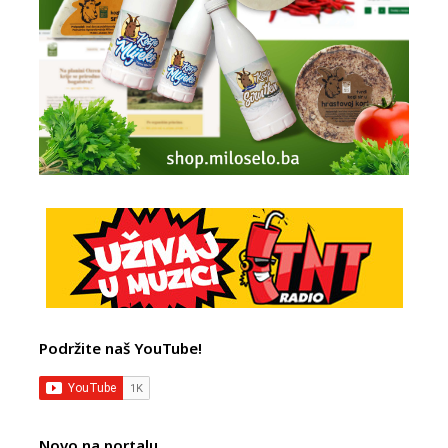
Podržite naš YouTube!
Novo na portalu