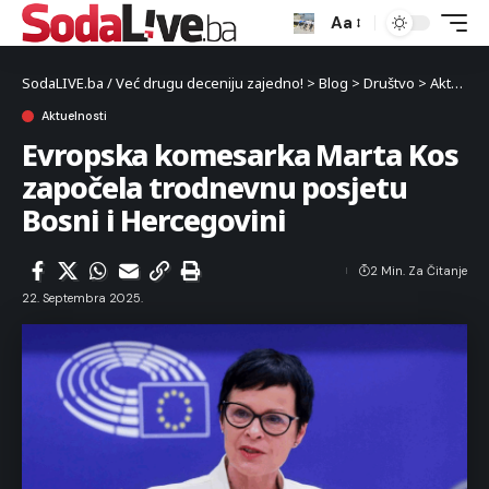
Aa
SodaLIVE.ba / Već drugu deceniju zajedno!
>
Blog
>
Društvo
>
Aktuelnosti
Aktuelnosti
Evropska komesarka Marta Kos
započela trodnevnu posjetu
Bosni i Hercegovini
2 Min. Za Čitanje
22. Septembra 2025.