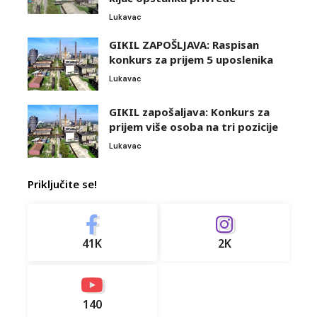
Lukavac
GIKIL ZAPOŠLJAVA: Raspisan
konkurs za prijem 5 uposlenika
Lukavac
GIKIL zapošaljava: Konkurs za
prijem više osoba na tri pozicije
Lukavac
Priključite se!
41K
2K
140