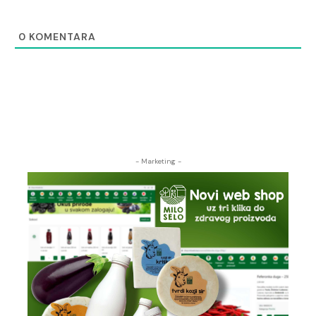
0
KOMENTARA
- Marketing -