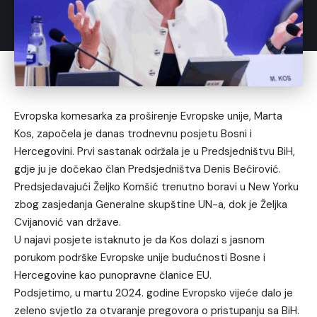
Evropska komesarka za proširenje Evropske unije, Marta
Kos, započela je danas trodnevnu posjetu Bosni i
Hercegovini. Prvi sastanak održala je u Predsjedništvu BiH,
gdje ju je dočekao član Predsjedništva Denis Bećirović.
Predsjedavajući Željko Komšić trenutno boravi u New Yorku
zbog zasjedanja Generalne skupštine UN-a, dok je Željka
Cvijanović van države.
U najavi posjete istaknuto je da Kos dolazi s jasnom
porukom podrške Evropske unije budućnosti Bosne i
Hercegovine kao punopravne članice EU.
Podsjetimo, u martu 2024. godine Evropsko vijeće dalo je
zeleno svjetlo za otvaranje pregovora o pristupanju sa BiH.