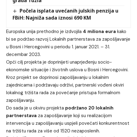
grada Tuzla
Počela isplata uvećanih julskih penzija u
FBiH: Najniža sada iznosi 690 KM
Europska unija prethodno je izdvojila
4 miliona eura
kako
bi se podržao razvoj Lokalnih partnerstava za zapošljavanje
u Bosni i Hercegovini u periodu 1. januar 2021. – 31.
decembar 2023.
Opći cilj projekta je doprinijeti unaprjeđenju socio-
ekonomske situacije i životnih uslova u Bosni i Hercegovini.
Kroz projekt se doprinosi zapošljavanju u lokalnim
zajednicama i podržavaju održivi, partnerski vođeni okviri
lokalnog tržišta rada za povećanje pristupa formalnom
zapošljavanju.
Do sada je u okviru projekta
podržano 20 lokalnih
partnerstava
za zapošljavanje koji su realizacijom
intervencija u zapošljavanju uspjeli povećati konkurentnost
na tržištu rada za više od 1520 nezaposlenih.