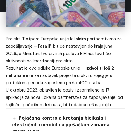
Projekt “Potpora Europske unije lokalnim partnerstvima za
zapošljavanje – Faza II” bit će nastavljen do kraja juna
2026., a Ministarstvo civilnih poslova BIH nastavit će
aktivnosti na koordinaciji projekta.
Rezultat je ovo odluke Europske unije
– izdvojiti još 2
miliona eura
za nastavak projekta u okviru kojeg je u
proteklom periodu zaposleno preko 400 osoba.
U oktobru 2023. objavljen je poziv i zaprimljeno je 17
aplikacija za nova Lokalna partnerstva za zapošljavanje, od
kojih će, početkom februara, biti odabrano 6 najboljih.
Pojačana kontrola kretanja bicikala i
električnih romobila u pješačkim zonama