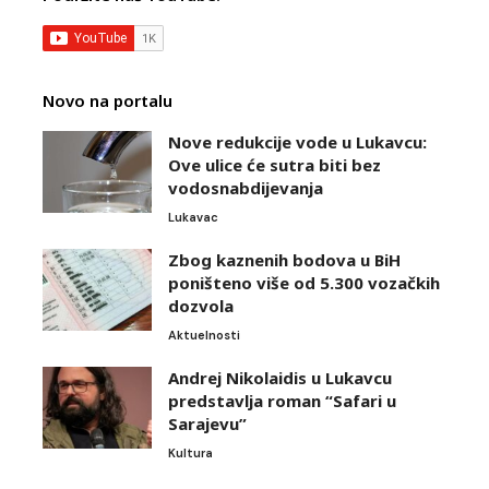
Novo na portalu
Nove redukcije vode u Lukavcu:
Ove ulice će sutra biti bez
vodosnabdijevanja
Lukavac
Zbog kaznenih bodova u BiH
poništeno više od 5.300 vozačkih
dozvola
Aktuelnosti
Andrej Nikolaidis u Lukavcu
predstavlja roman “Safari u
Sarajevu”
Kultura