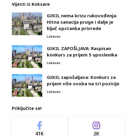
Vijesti iz Koksare
GIKIL nema krizu rukovođenja:
Hitna sanacija pruge i dalje je
ključ opstanka privrede
Lukavac
GIKIL ZAPOŠLJAVA: Raspisan
konkurs za prijem 5 uposlenika
Lukavac
GIKIL zapošaljava: Konkurs za
prijem više osoba na tri pozicije
Lukavac
Priključite se!
41K
2K