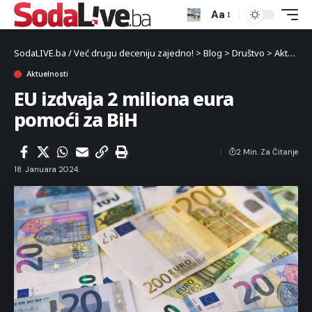
Aa
SodaLIVE.ba / Već drugu deceniju zajedno!
>
Blog
>
Društvo
>
Aktuelnosti
Aktuelnosti
EU izdvaja 2 miliona eura
pomoći za BiH
2 Min. Za Čitanje
18. Januara 2024.