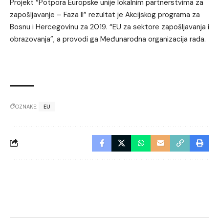
Projekt “Potpora Europske unije lokalnim partnerstvima za
zapošljavanje – Faza II” rezultat je Akcijskog programa za
Bosnu i Hercegovinu za 2019. “EU za sektore zapošljavanja i
obrazovanja”, a provodi ga Međunarodna organizacija rada.
OZNAKE:
EU