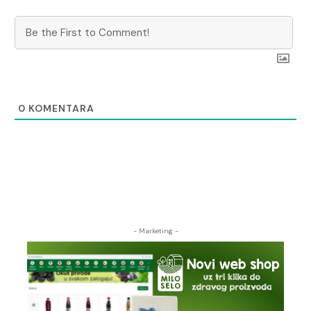
0
KOMENTARA
- Marketing -