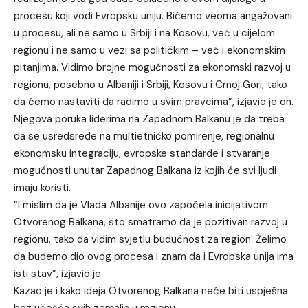
procesu koji vodi Evropsku uniju. Bićemo veoma angažovani
u procesu, ali ne samo u Srbiji i na Kosovu, već u cijelom
regionu i ne samo u vezi sa političkim – već i ekonomskim
pitanjima. Vidimo brojne mogućnosti za ekonomski razvoj u
regionu, posebno u Albaniji i Srbiji, Kosovu i Crnoj Gori, tako
da ćemo nastaviti da radimo u svim pravcima”, izjavio je on.
Njegova poruka liderima na Zapadnom Balkanu je da treba
da se usredsrede na multietničko pomirenje, regionalnu
ekonomsku integraciju, evropske standarde i stvaranje
mogućnosti unutar Zapadnog Balkana iz kojih će svi ljudi
imaju koristi.
“I mislim da je Vlada Albanije ovo započela inicijativom
Otvorenog Balkana, što smatramo da je pozitivan razvoj u
regionu, tako da vidim svjetlu budućnost za region. Želimo
da budemo dio ovog procesa i znam da i Evropska unija ima
isti stav”, izjavio je.
Kazao je i kako ideja Otvorenog Balkana neće biti uspješna
bez učešća svih zemalja u regionu.