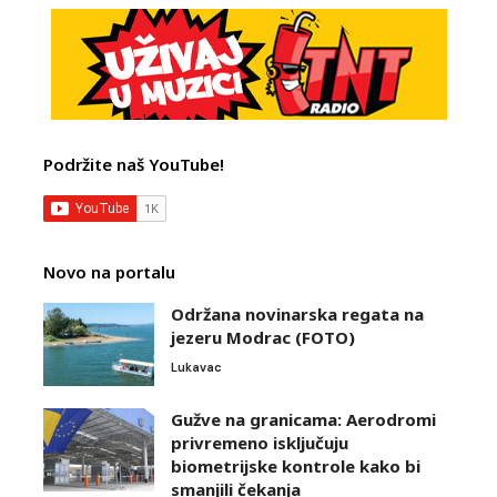
Podržite naš YouTube!
Novo na portalu
Održana novinarska regata na
jezeru Modrac (FOTO)
Lukavac
Gužve na granicama: Aerodromi
privremeno isključuju
biometrijske kontrole kako bi
smanjili čekanja