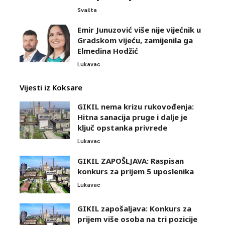
Svašta
Emir Junuzović više nije vijećnik u
Gradskom vijeću, zamijenila ga
Elmedina Hodžić
Lukavac
Vijesti iz Koksare
GIKIL nema krizu rukovođenja:
Hitna sanacija pruge i dalje je
ključ opstanka privrede
Lukavac
GIKIL ZAPOŠLJAVA: Raspisan
konkurs za prijem 5 uposlenika
Lukavac
GIKIL zapošaljava: Konkurs za
prijem više osoba na tri pozicije