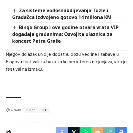
Za sisteme vodosnabdijevanja Tuzle i
Gradačca izdvojeno gotovo 14 miliona KM
Bingo Group i ove godine otvara vrata VIP
događaja građanima: Osvojite ulaznice za
koncert Petra Graše
Njegov dolazak unio je dodatnu dozu vedrine i zabave u
Bingovu festivalsku bazu za kojom interes ne jenjava, iako je
festival na izmaku.
OZNAKE:
Bingo
SFF