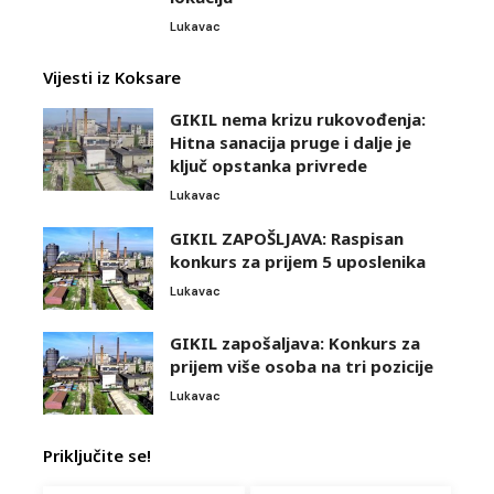
Lukavac
Vijesti iz Koksare
GIKIL nema krizu rukovođenja:
Hitna sanacija pruge i dalje je
ključ opstanka privrede
Lukavac
GIKIL ZAPOŠLJAVA: Raspisan
konkurs za prijem 5 uposlenika
Lukavac
GIKIL zapošaljava: Konkurs za
prijem više osoba na tri pozicije
Lukavac
Priključite se!