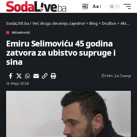
Aa
SodaLIVE.ba / Već drugu deceniju zajedno!
>
Blog
>
Društvo
>
Aktuelnosti
Aktuelnosti
Emiru Selimoviću 45 godina
zatvora za ubistvo supruge i
sina
1 Min. Za Čitanje
14. Maja 2026.