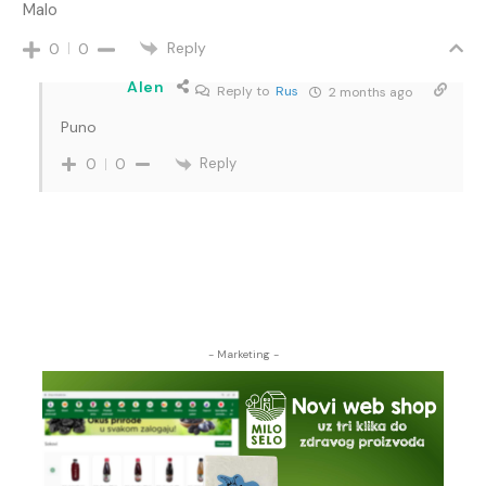
Malo
Reply
0
0
Alen
Reply to
Rus
2 months ago
Puno
Reply
0
0
- Marketing -