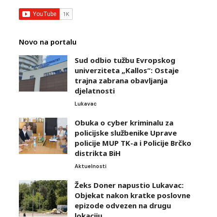
Novo na portalu
Sud odbio tužbu Evropskog
univerziteta „Kallos“: Ostaje
trajna zabrana obavljanja
djelatnosti
Lukavac
Obuka o cyber kriminalu za
policijske službenike Uprave
policije MUP TK-a i Policije Brčko
distrikta BiH
Aktuelnosti
Žeks Doner napustio Lukavac:
Objekat nakon kratke poslovne
epizode odvezen na drugu
lokaciju