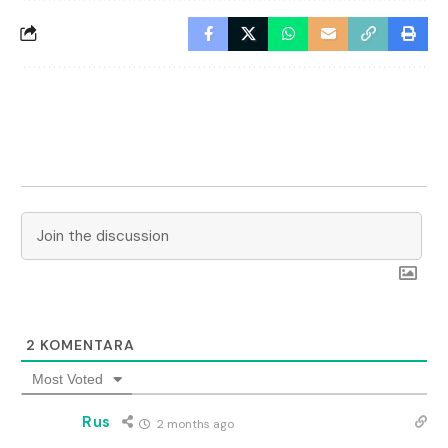
2
KOMENTARA
Most Voted
Rus
2 months ago