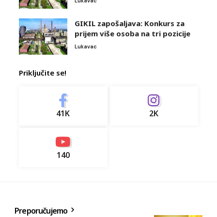
Lukavac
GIKIL zapošaljava: Konkurs za
prijem više osoba na tri pozicije
Lukavac
Priključite se!
41K
2K
140
Preporučujemo