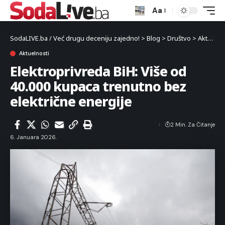
Aa
SodaLIVE.ba / Već drugu deceniju zajedno!
>
Blog
>
Društvo
>
Aktuelnosti
Aktuelnosti
Elektroprivreda BiH: Više od
40.000 kupaca trenutno bez
električne energije
2 Min. Za Čitanje
6. Januara 2026.