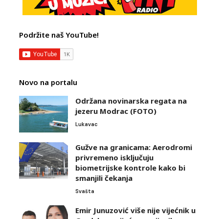
Podržite naš YouTube!
Novo na portalu
Održana novinarska regata na
jezeru Modrac (FOTO)
Lukavac
Gužve na granicama: Aerodromi
privremeno isključuju
biometrijske kontrole kako bi
smanjili čekanja
Svašta
Emir Junuzović više nije vijećnik u