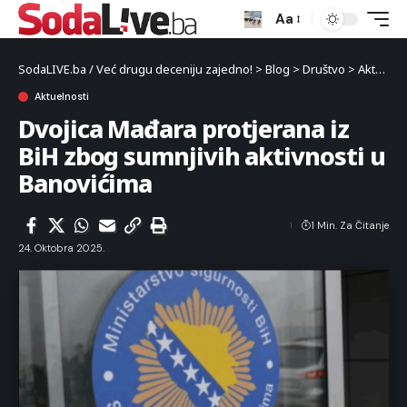
Aa
SodaLIVE.ba / Već drugu deceniju zajedno!
>
Blog
>
Društvo
>
Aktuelnosti
Aktuelnosti
Dvojica Mađara protjerana iz
BiH zbog sumnjivih aktivnosti u
Banovićima
1 Min. Za Čitanje
24. Oktobra 2025.