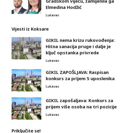
Gradskom vijeću, zamijenila ga
Elmedina Hodžić
Lukavac
Vijesti iz Koksare
GIKIL nema krizu rukovođenja:
Hitna sanacija pruge i dalje je
ključ opstanka privrede
Lukavac
GIKIL ZAPOŠLJAVA: Raspisan
konkurs za prijem 5 uposlenika
Lukavac
GIKIL zapošaljava: Konkurs za
prijem više osoba na tri pozicije
Lukavac
Priključite se!