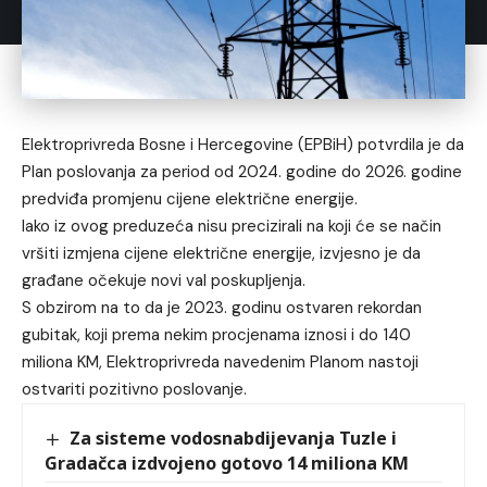
Elektroprivreda Bosne i Hercegovine (EPBiH) potvrdila je da
Plan poslovanja za period od 2024. godine do 2026. godine
predviđa promjenu cijene električne energije.
Iako iz ovog preduzeća nisu precizirali na koji će se način
vršiti izmjena cijene električne energije, izvjesno je da
građane očekuje novi val poskupljenja.
S obzirom na to da je 2023. godinu ostvaren rekordan
gubitak, koji prema nekim procjenama iznosi i do 140
miliona KM, Elektroprivreda navedenim Planom nastoji
ostvariti pozitivno poslovanje.
Za sisteme vodosnabdijevanja Tuzle i
Gradačca izdvojeno gotovo 14 miliona KM