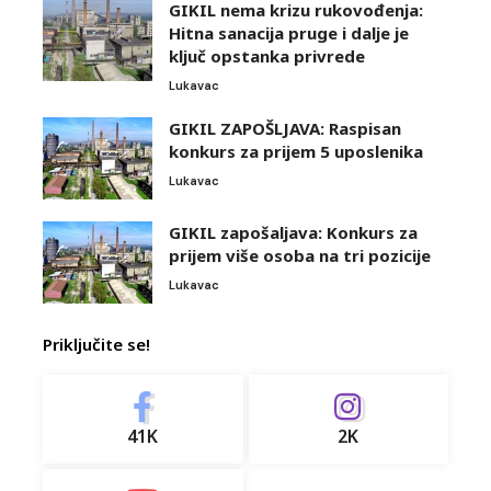
GIKIL nema krizu rukovođenja:
Hitna sanacija pruge i dalje je
ključ opstanka privrede
Lukavac
GIKIL ZAPOŠLJAVA: Raspisan
konkurs za prijem 5 uposlenika
Lukavac
GIKIL zapošaljava: Konkurs za
prijem više osoba na tri pozicije
Lukavac
Priključite se!
41K
2K