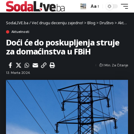
Aa
SodaLIVE.ba / Već drugu deceniju zajedno!
>
Blog
>
Društvo
>
Aktuelnosti
Aktuelnosti
Doći će do poskupljenja struje
za domaćinstva u FBiH
1 Min. Za Čitanje
13. Marta 2024.