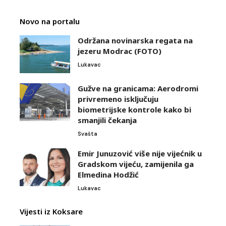
Novo na portalu
Održana novinarska regata na
jezeru Modrac (FOTO)
Lukavac
Gužve na granicama: Aerodromi
privremeno isključuju
biometrijske kontrole kako bi
smanjili čekanja
Svašta
Emir Junuzović više nije vijećnik u
Gradskom vijeću, zamijenila ga
Elmedina Hodžić
Lukavac
Vijesti iz Koksare