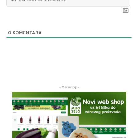
0
KOMENTARA
- Marketing -