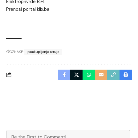
Elektroprivrde BiH.
Prenosi portal klix.ba
OZNAKE:
poskupljenje struje