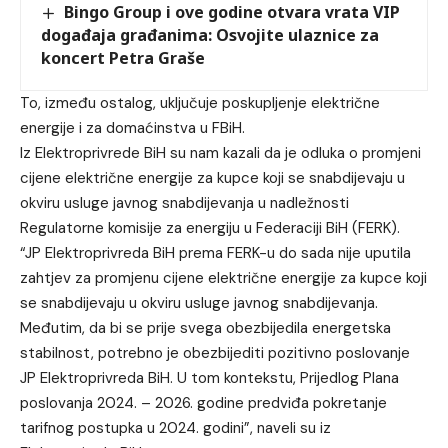
Bingo Group i ove godine otvara vrata VIP
događaja građanima: Osvojite ulaznice za
koncert Petra Graše
To, između ostalog, uključuje poskupljenje električne
energije i za domaćinstva u FBiH.
Iz Elektroprivrede BiH su nam kazali da je odluka o promjeni
cijene električne energije za kupce koji se snabdijevaju u
okviru usluge javnog snabdijevanja u nadležnosti
Regulatorne komisije za energiju u Federaciji BiH (FERK).
“JP Elektroprivreda BiH prema FERK-u do sada nije uputila
zahtjev za promjenu cijene električne energije za kupce koji
se snabdijevaju u okviru usluge javnog snabdijevanja.
Međutim, da bi se prije svega obezbijedila energetska
stabilnost, potrebno je obezbijediti pozitivno poslovanje
JP Elektroprivreda BiH. U tom kontekstu, Prijedlog Plana
poslovanja 2024. – 2026. godine predviđa pokretanje
tarifnog postupka u 2024. godini”, naveli su iz