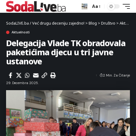
Aa
SodaLIVE.ba / Već drugu deceniju zajedno!
>
Blog
>
Društvo
>
Aktuelnosti
Aktuelnosti
Delegacija Vlade TK obradovala
paketićima djecu u tri javne
ustanove
2 Min. Za Čitanje
29. Decembra 2025.