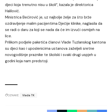
djeci koja trenutno nisu u školi“, kazala je direktorica
Halilović.
Ministrica Bećirović je, uz najbolje želje za što brže
ozdravljenje malim pacijentima Dječije klinike, naglasila da
se radi o daru za koji se nada da će im izvući osmijeh na
lice.
Prilikom podjele paketića članovi Vlade Tuzlanskog kantona
su djeci kao i uposlenicima ustanova zaželjeli sretne
novogodišnje praznike te školski i svaki drugi uspjeh u
godini koja nam predstoji.
OZNAKE:
Vlada TK