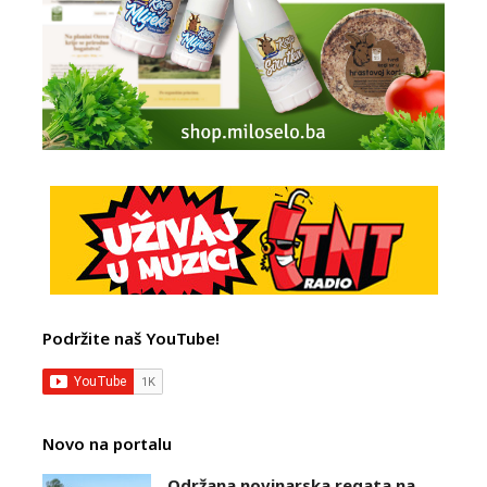
Podržite naš YouTube!
Novo na portalu
Održana novinarska regata na