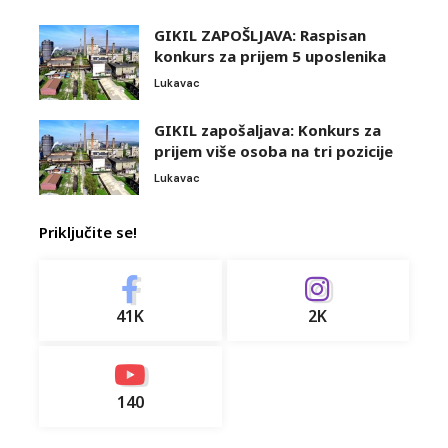
GIKIL ZAPOŠLJAVA: Raspisan
konkurs za prijem 5 uposlenika
Lukavac
GIKIL zapošaljava: Konkurs za
prijem više osoba na tri pozicije
Lukavac
Priključite se!
41K
2K
140