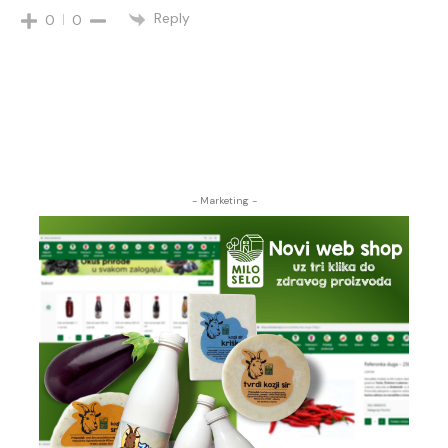
Reply
0
0
- Marketing -