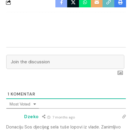
1
KOMENTAR
Most Voted
Dzeko
7 months ago
Donaciju Sos djecijeg sela tuše lopovi iz vlade. Zanimljivo