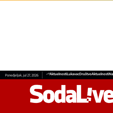
Aktuelnosti
Lukavac
Društvo
Aktuelnosti
Na
Ponedjeljak, jul 27, 2026