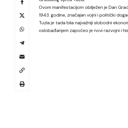
Ovom manifestacijom obilježen je Dan Grada
1943. godine, značajan vojni i politički do
Tuzla je tada bila najvažniji slobodni ekon
oslobađanjem započeo je novi razvojni i hist