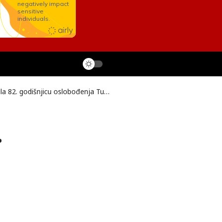
la 82. godišnjicu oslobođenja Tuzle
.