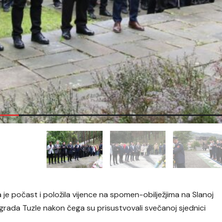
je počast i položila vijence na spomen-obilježjima na Slanoj
rada Tuzle nakon čega su prisustvovali svečanoj sjednici