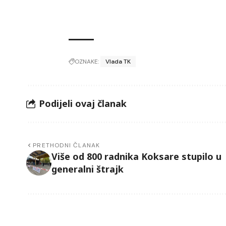
OZNAKE:
Vlada TK
Podijeli ovaj članak
PRETHODNI ČLANAK
Više od 800 radnika Koksare stupilo u
generalni štrajk