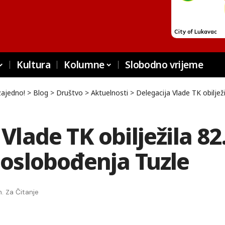
Kultura
Kolumne
Slobodno vrijeme
zajedno!
>
Blog
>
Društvo
>
Aktuelnosti
>
Delegacija Vlade TK obilježi
Vlade TK obilježila 82
 oslobođenja Tuzle
n. Za Čitanje