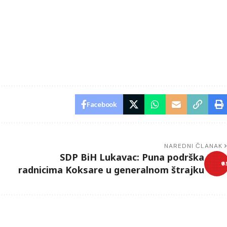
Facebook
NAREDNI ČLANAK
SDP BiH Lukavac: Puna podrška
radnicima Koksare u generalnom štrajku