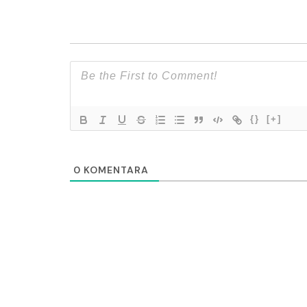
{}
[+]
0
KOMENTARA