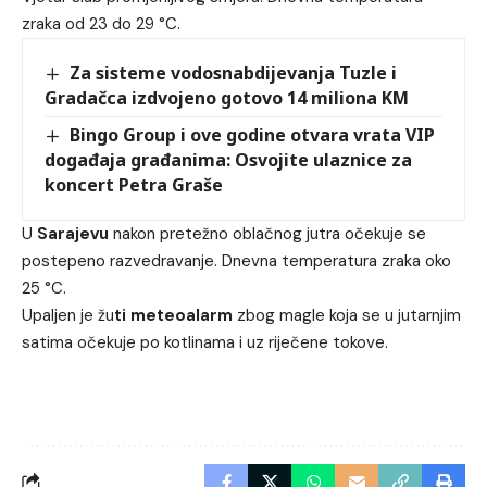
zraka od 23 do 29 °C.
Za sisteme vodosnabdijevanja Tuzle i
Gradačca izdvojeno gotovo 14 miliona KM
Bingo Group i ove godine otvara vrata VIP
događaja građanima: Osvojite ulaznice za
koncert Petra Graše
U
Sarajevu
nakon pretežno oblačnog jutra očekuje se
postepeno razvedravanje. Dnevna temperatura zraka oko
25 °C.
Upaljen je žu
ti meteoalarm
zbog magle koja se u jutarnjim
satima očekuje po kotlinama i uz riječene tokove.