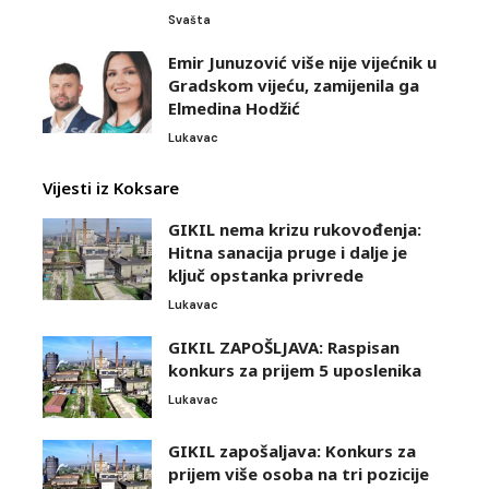
Svašta
Emir Junuzović više nije vijećnik u
Gradskom vijeću, zamijenila ga
Elmedina Hodžić
Lukavac
Vijesti iz Koksare
GIKIL nema krizu rukovođenja:
Hitna sanacija pruge i dalje je
ključ opstanka privrede
Lukavac
GIKIL ZAPOŠLJAVA: Raspisan
konkurs za prijem 5 uposlenika
Lukavac
GIKIL zapošaljava: Konkurs za
prijem više osoba na tri pozicije