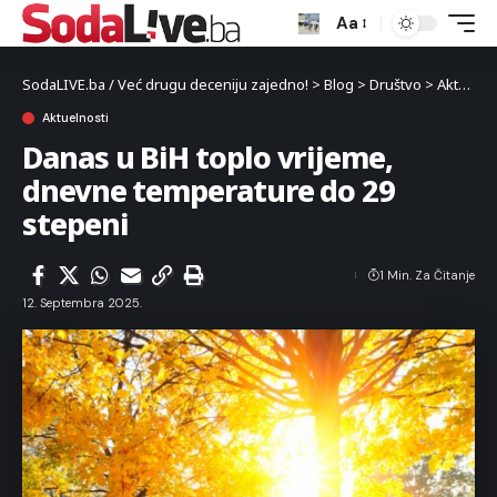
Aa
SodaLIVE.ba / Već drugu deceniju zajedno!
>
Blog
>
Društvo
>
Aktuelnosti
Aktuelnosti
Danas u BiH toplo vrijeme,
dnevne temperature do 29
stepeni
1 Min. Za Čitanje
12. Septembra 2025.