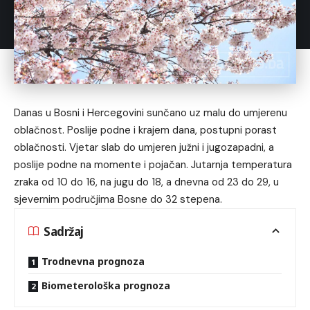
Danas u Bosni i Hercegovini sunčano uz malu do umjerenu
oblačnost. Poslije podne i krajem dana, postupni porast
oblačnosti. Vjetar slab do umjeren južni i jugozapadni, a
poslije podne na momente i pojačan. Jutarnja temperatura
zraka od 10 do 16, na jugu do 18, a dnevna od 23 do 29, u
sjevernim područjima Bosne do 32 stepena.
Sadržaj
Trodnevna prognoza
Biometerološka prognoza