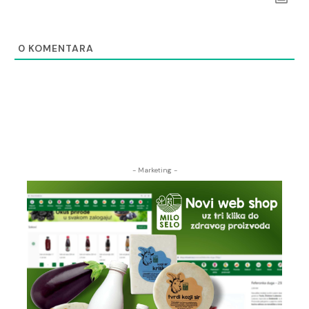
0
KOMENTARA
- Marketing -