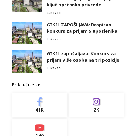
ključ opstanka privrede
Lukavac
GIKIL ZAPOŠLJAVA: Raspisan
konkurs za prijem 5 uposlenika
Lukavac
GIKIL zapošaljava: Konkurs za
prijem više osoba na tri pozicije
Lukavac
Priključite se!
41K
2K
140