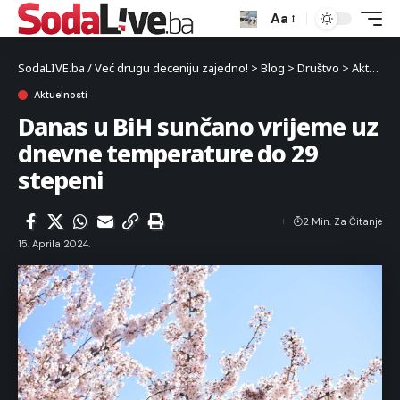
Aa
SodaLIVE.ba / Već drugu deceniju zajedno!
>
Blog
>
Društvo
>
Aktuelnosti
Aktuelnosti
Danas u BiH sunčano vrijeme uz
dnevne temperature do 29
stepeni
2 Min. Za Čitanje
15. Aprila 2024.