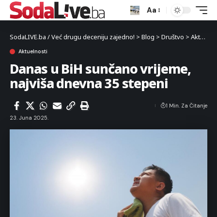
Aa
SodaLIVE.ba / Već drugu deceniju zajedno!
>
Blog
>
Društvo
>
Aktuelnosti
Aktuelnosti
Danas u BiH sunčano vrijeme,
najviša dnevna 35 stepeni
1 Min. Za Čitanje
23. Juna 2025.