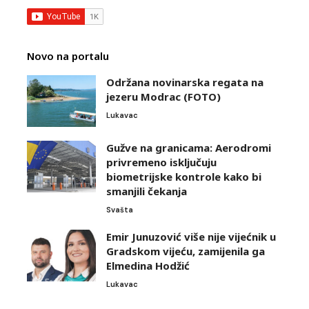
Novo na portalu
Održana novinarska regata na
jezeru Modrac (FOTO)
Lukavac
Gužve na granicama: Aerodromi
privremeno isključuju
biometrijske kontrole kako bi
smanjili čekanja
Svašta
Emir Junuzović više nije vijećnik u
Gradskom vijeću, zamijenila ga
Elmedina Hodžić
Lukavac