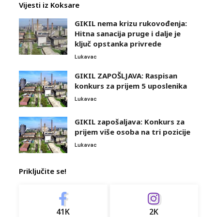
Vijesti iz Koksare
GIKIL nema krizu rukovođenja:
Hitna sanacija pruge i dalje je
ključ opstanka privrede
Lukavac
GIKIL ZAPOŠLJAVA: Raspisan
konkurs za prijem 5 uposlenika
Lukavac
GIKIL zapošaljava: Konkurs za
prijem više osoba na tri pozicije
Lukavac
Priključite se!
41K
2K