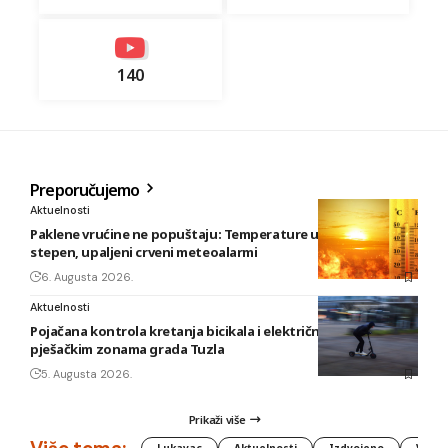
140
Preporučujemo
Aktuelnosti
Paklene vrućine ne popuštaju: Temperature u BiH i do 41
stepen, upaljeni crveni meteoalarmi
6. Augusta 2026.
Aktuelnosti
Pojačana kontrola kretanja bicikala i električnih romobila u
pješačkim zonama grada Tuzla
5. Augusta 2026.
Prikaži više