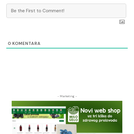
0
KOMENTARA
- Marketing -