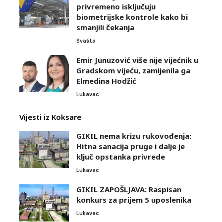
privremeno isključuju
biometrijske kontrole kako bi
smanjili čekanja
Svašta
Emir Junuzović više nije vijećnik u
Gradskom vijeću, zamijenila ga
Elmedina Hodžić
Lukavac
Vijesti iz Koksare
GIKIL nema krizu rukovođenja:
Hitna sanacija pruge i dalje je
ključ opstanka privrede
Lukavac
GIKIL ZAPOŠLJAVA: Raspisan
konkurs za prijem 5 uposlenika
Lukavac