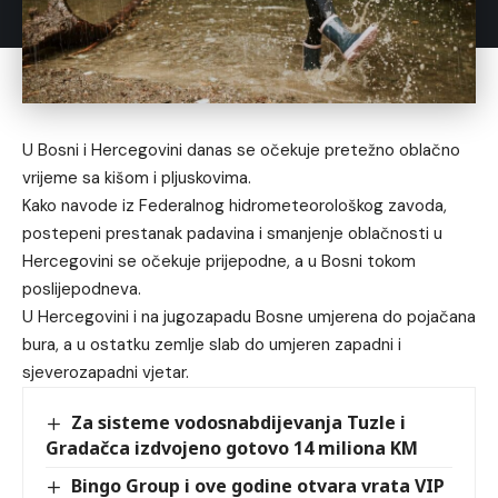
U Bosni i Hercegovini danas se očekuje pretežno oblačno
vrijeme sa kišom i pljuskovima.
Kako navode iz Federalnog hidrometeorološkog zavoda,
postepeni prestanak padavina i smanjenje oblačnosti u
Hercegovini se očekuje prijepodne, a u Bosni tokom
poslijepodneva.
U Hercegovini i na jugozapadu Bosne umjerena do pojačana
bura, a u ostatku zemlje slab do umjeren zapadni i
sjeverozapadni vjetar.
Za sisteme vodosnabdijevanja Tuzle i
Gradačca izdvojeno gotovo 14 miliona KM
Bingo Group i ove godine otvara vrata VIP