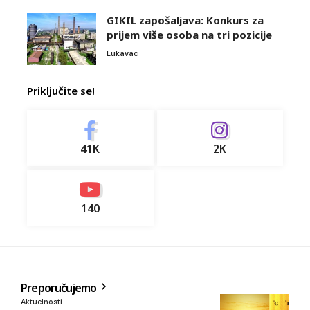
GIKIL zapošaljava: Konkurs za
prijem više osoba na tri pozicije
Lukavac
Priključite se!
41K
2K
140
Preporučujemo
Aktuelnosti