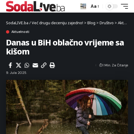
Aa
SodaLIVE.ba / Već drugu deceniju zajedno!
>
Blog
>
Društvo
>
Aktuelnosti
Aktuelnosti
Danas u BiH oblačno vrijeme sa
kišom
1 Min. Za Čitanje
9. Jula 2025.