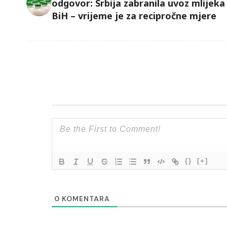
odgovor: Srbija zabranila uvoz mlijeka 
BiH – vrijeme je za recipročne mjere
{}
[+]
0
KOMENTARA