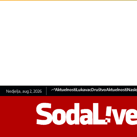
Aktuelnosti
Lukavac
Društvo
Aktuelnosti
Nasl
Nedjelja, aug 2, 2026