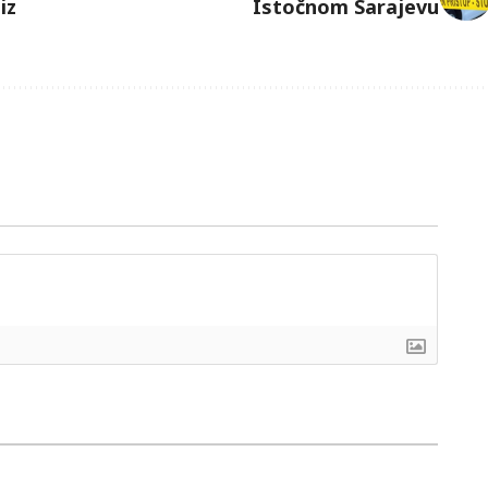
iz
Istočnom Sarajevu