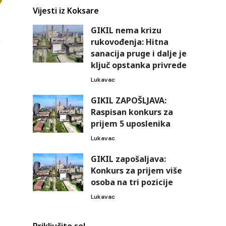
Vijesti iz Koksare
GIKIL nema krizu
rukovođenja: Hitna
sanacija pruge i dalje je
ključ opstanka privrede
Lukavac
GIKIL ZAPOŠLJAVA:
Raspisan konkurs za
prijem 5 uposlenika
Lukavac
GIKIL zapošaljava:
Konkurs za prijem više
osoba na tri pozicije
Lukavac