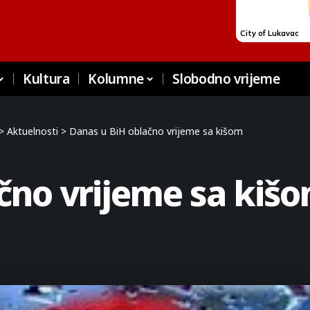
Kultura
Kolumne
Slobodno vrijeme
>
Aktuelnosti
>
Danas u BiH oblačno vrijeme sa kišom
čno vrijeme sa kiš