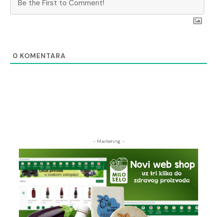
0
KOMENTARA
- Marketing -