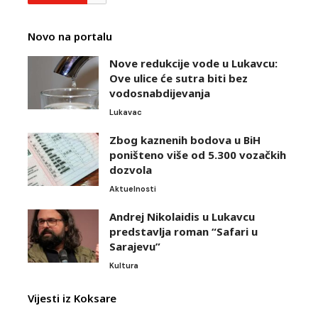
Novo na portalu
Nove redukcije vode u Lukavcu:
Ove ulice će sutra biti bez
vodosnabdijevanja
Lukavac
Zbog kaznenih bodova u BiH
poništeno više od 5.300 vozačkih
dozvola
Aktuelnosti
Andrej Nikolaidis u Lukavcu
predstavlja roman “Safari u
Sarajevu”
Kultura
Vijesti iz Koksare