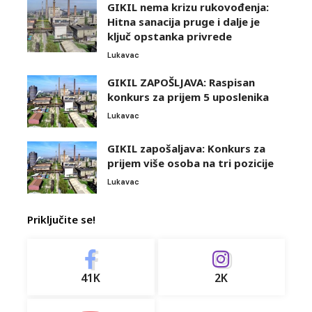
GIKIL nema krizu rukovođenja:
Hitna sanacija pruge i dalje je
ključ opstanka privrede
Lukavac
GIKIL ZAPOŠLJAVA: Raspisan
konkurs za prijem 5 uposlenika
Lukavac
GIKIL zapošaljava: Konkurs za
prijem više osoba na tri pozicije
Lukavac
Priključite se!
41K
2K