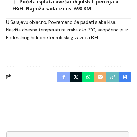
Počela isplata uvećanih julskih penzija u
FBiH: Najniža sada iznosi 690 KM
U Sarajevu oblačno. Povremeno će padati slaba kiša.
Najviša dnevna temperatura zraka oko 7°C, saopćeno je iz
Federalnog hidrometeorološkog zavoda BiH.