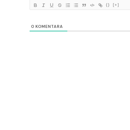
{}
[+]
0
KOMENTARA