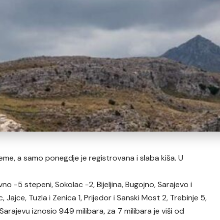
jeme, a samo ponegdje je registrovana i slaba kiša. U
no -5 stepeni, Sokolac -2, Bijeljina, Bugojno, Sarajevo i
Jajce, Tuzla i Zenica 1, Prijedor i Sanski Most 2, Trebinje 5,
Sarajevu iznosio 949 milibara, za 7 milibara je viši od