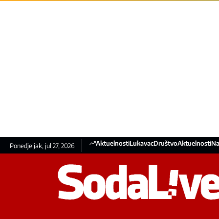
Aktuelnosti
Lukavac
Društvo
Aktuelnosti
Na
Ponedjeljak, jul 27, 2026