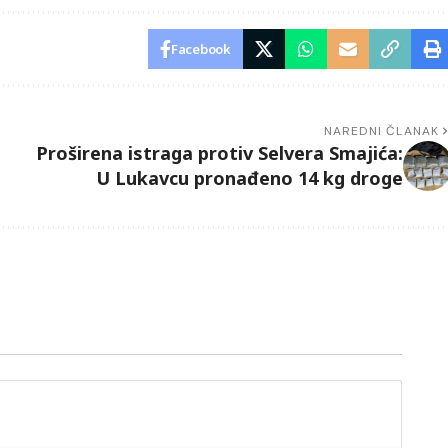
Facebook
NAREDNI ČLANAK
Proširena istraga protiv Selvera Smajića:
U Lukavcu pronađeno 14 kg droge