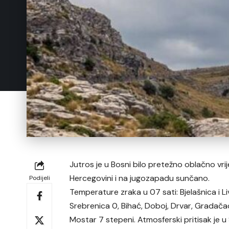
Jutros je u Bosni bilo pretežno oblačno vri
Hercegovini i na jugozapadu sunčano.
Podijeli
Temperature zraka u 07 sati: Bjelašnica i Liv
Srebrenica 0, Bihać, Doboj, Drvar, Gradačac, 
Mostar 7 stepeni. Atmosferski pritisak je u 