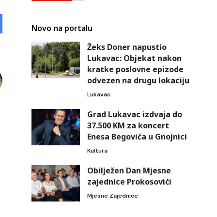
Novo na portalu
Žeks Doner napustio
Lukavac: Objekat nakon
kratke poslovne epizode
odvezen na drugu lokaciju
Lukavac
Grad Lukavac izdvaja do
37.500 KM za koncert
Enesa Begovića u Gnojnici
Kultura
Obilježen Dan Mjesne
zajednice Prokosovići
Mjesne Zajednice