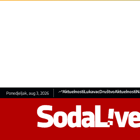
Aktuelnosti
Lukavac
Društvo
Aktuelnosti
N
Ponedjeljak, aug 3, 2026