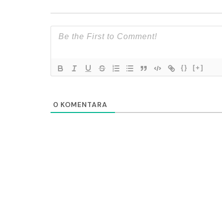
{}
[+]
0
KOMENTARA