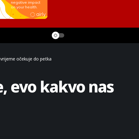
 vrijeme očekuje do petka
e, evo kakvo nas