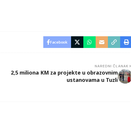
Facebook
NAREDNI ČLANAK
2,5 miliona KM za projekte u obrazovnim
ustanovama u Tuzli