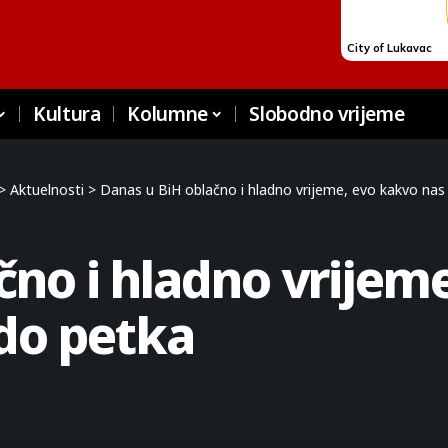
Kultura
Kolumne
Slobodno vrijeme
>
Aktuelnosti
>
Danas u BiH oblačno i hladno vrijeme, evo kakvo nas
čno i hladno vrijem
do petka