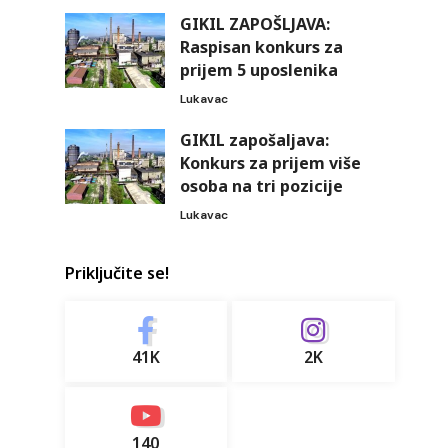
GIKIL ZAPOŠLJAVA:
Raspisan konkurs za
prijem 5 uposlenika
Lukavac
GIKIL zapošaljava:
Konkurs za prijem više
osoba na tri pozicije
Lukavac
Priključite se!
41K
2K
140