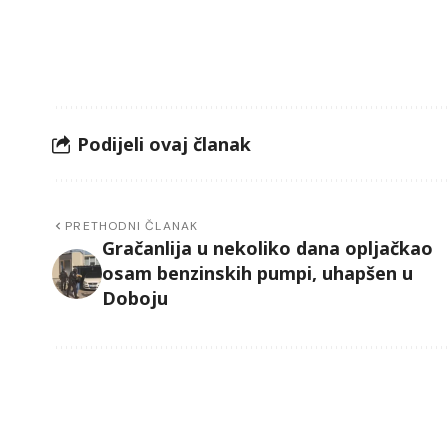
Podijeli ovaj članak
PRETHODNI ČLANAK
Gračanlija u nekoliko dana opljačkao
osam benzinskih pumpi, uhapšen u
Doboju