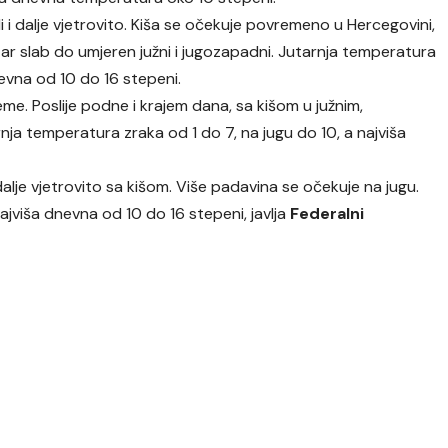
 i dalje vjetrovito. Kiša se očekuje povremeno u Hercegovini,
tar slab do umjeren južni i jugozapadni. Jutarnja temperatura
nevna od 10 do 16 stepeni.
e. Poslije podne i krajem dana, sa kišom u južnim,
nja temperatura zraka od 1 do 7, na jugu do 10, a najviša
lje vjetrovito sa kišom. Više padavina se očekuje na jugu.
ajviša dnevna od 10 do 16 stepeni, javlja
Federalni