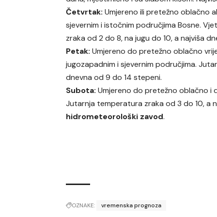
Četvrtak:
Umjereno ili pretežno oblačno ali
sjevernim i istočnim područjima Bosne. Vje
zraka od 2 do 8, na jugu do 10, a najviša d
Petak:
Umjereno do pretežno oblačno vrijem
jugozapadnim i sjevernim područjima. Jutar
dnevna od 9 do 14 stepeni.
Subota:
Umjereno do pretežno oblačno i da
Jutarnja temperatura zraka od 3 do 10, a n
hidrometeorološki zavod
.
OZNAKE:
vremenska prognoza