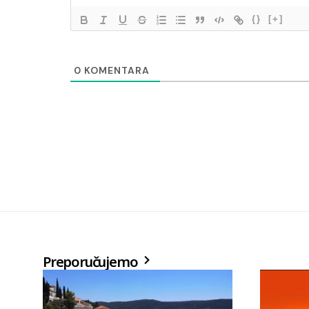
{}
[+]
0
KOMENTARA
Preporučujemo