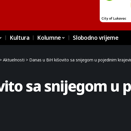
Kultura
Kolumne
Slobodno vrijeme
>
Aktuelnosti
>
Danas u BiH kišovito sa snijegom u pojedinim krajev
vito sa snijegom u 