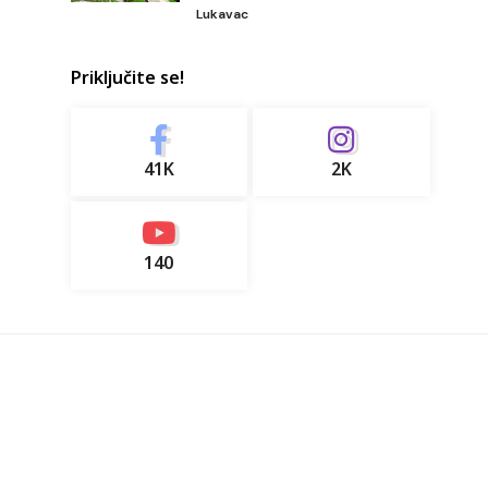
Lukavac
Priključite se!
41K
2K
140