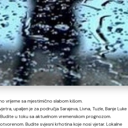
čno vrijeme sa mjestimično slabom kišom.
jetra, upaljen je za područja Sarajeva, Livna, Tuzle, Banje Luke
ni. Budite u toku sa aktuelnom vremenskom prognozom.
tvorenom. Budite svjesni krhotina koje nosi vjetar. Lokalne