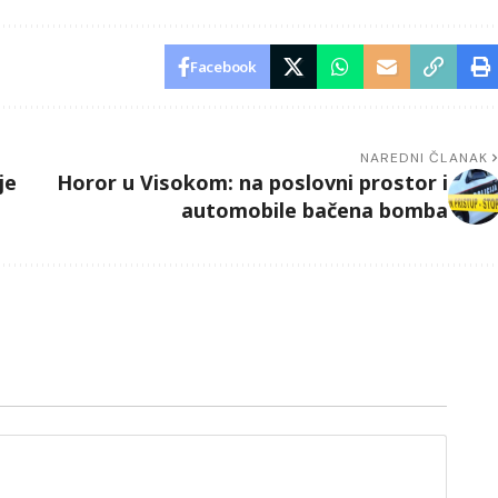
Facebook
NAREDNI ČLANAK
je
Horor u Visokom: na poslovni prostor i
automobile bačena bomba