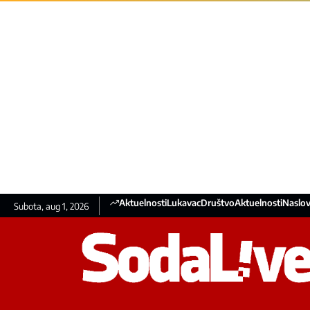
Aktuelnosti
Lukavac
Društvo
Aktuelnosti
Naslov
Subota, aug 1, 2026