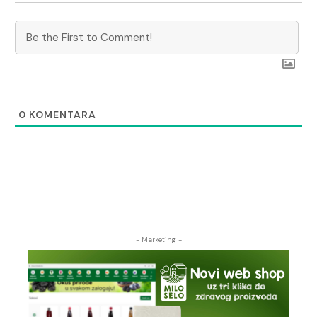
0
KOMENTARA
- Marketing -