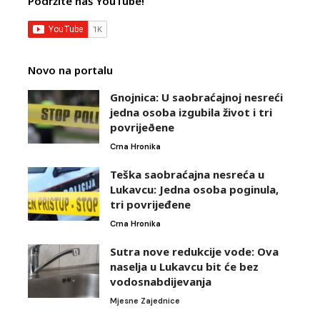
Podržite naš YouTube!
Novo na portalu
Gnojnica: U saobraćajnoj nesreći
jedna osoba izgubila život i tri
povrijeðene
Crna Hronika
Teška saobraćajna nesreća u
Lukavcu: Jedna osoba poginula,
tri povrijeđene
Crna Hronika
Sutra nove redukcije vode: Ova
naselja u Lukavcu bit će bez
vodosnabdijevanja
Mjesne Zajednice