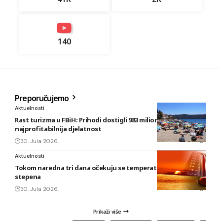
140
Preporučujemo
Aktuelnosti
Rast turizma u FBiH: Prihodi dostigli 983 miliona KM, smještaj
najprofitabilnija djelatnost
30. Jula 2026.
Aktuelnosti
Tokom naredna tri dana očekuju se temperature do 42
stepena
30. Jula 2026.
Prikaži više