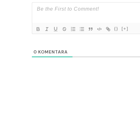
{}
[+]
0
KOMENTARA