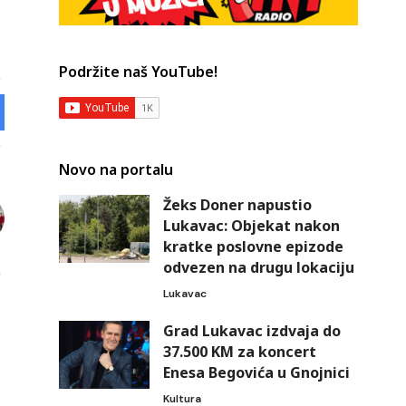
Podržite naš YouTube!
Novo na portalu
Žeks Doner napustio
Lukavac: Objekat nakon
kratke poslovne epizode
odvezen na drugu lokaciju
Lukavac
Grad Lukavac izdvaja do
37.500 KM za koncert
Enesa Begovića u Gnojnici
Kultura