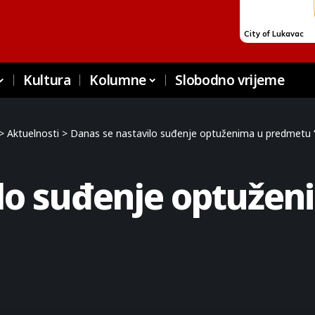
Kultura
Kolumne
Slobodno vrijeme
>
Aktuelnosti
>
Danas se nastavilo suđenje optuženima u predmetu “
ilo suđenje optuže