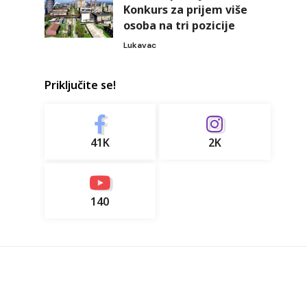
Konkurs za prijem više
osoba na tri pozicije
Lukavac
Priključite se!
41K
2K
140