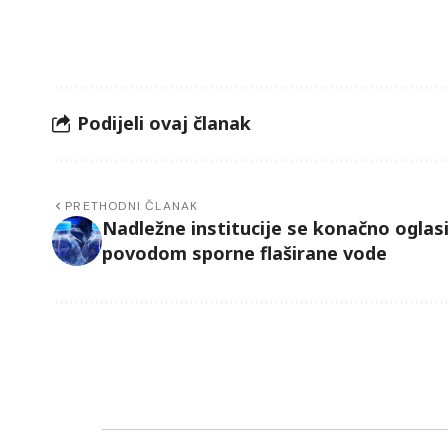
Podijeli ovaj članak
PRETHODNI ČLANAK
Nadležne institucije se konačno oglasi
povodom sporne flaširane vode