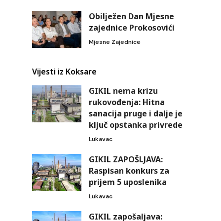
Obilježen Dan Mjesne
zajednice Prokosovići
Mjesne Zajednice
Vijesti iz Koksare
GIKIL nema krizu
rukovođenja: Hitna
sanacija pruge i dalje je
ključ opstanka privrede
Lukavac
GIKIL ZAPOŠLJAVA:
Raspisan konkurs za
prijem 5 uposlenika
Lukavac
GIKIL zapošaljava: