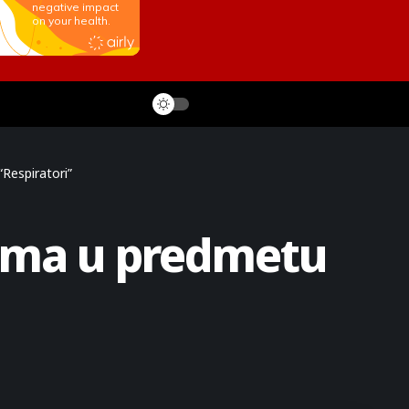
Respiratori”
nima u predmetu