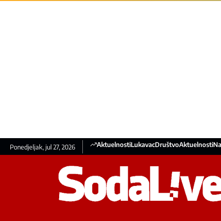
Aktuelnosti
Lukavac
Društvo
Aktuelnosti
Na
Ponedjeljak, jul 27, 2026