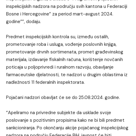
inspekcijskih nadzora na području svih kantona u Federaciji
Bosne i Hercegovine” za period mart-avgust 2024.
godine””, dodaju.
Predmet inspekcijskih kontrola su, između ostalih,
prometovanje roba i usluga, vođenje poslovnih knjiga,
prometovanje drvnih sortimenata, promet građevinskog
materijala, izdavanje fiskalnih računa, korištenje novčanih
poticaja u poljoprivredi i ruralnom razvoju, obavljanje
farmaceutske djelatnosti, te nadzori u drugim oblastima iz
nadležnosti 11 federalnih inspektorata.
Pojačani nadzori obavljat će se do 25.08.2024. godine.
“Apeliramo na privredne subjekte da usklade svoje
poslovanje s pozitivnim propisima kako ne bi bili predmet
sankcioniranja. Po okončanju akcije pojačanog inspekcijskog
nadzora na području Federacije BiH, javnost će biti