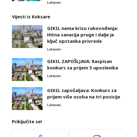
Lukavac
Vijesti iz Koksare
GIKIL nema krizu rukovođenja:
Hitna sanacija pruge i dalje je
ključ opstanka privrede
Lukavac
GIKIL ZAPOŠLJAVA: Raspisan
konkurs za prijem 5 uposlenika
Lukavac
GIKIL zapošaljava: Konkurs za
prijem više osoba na tri pozicije
Lukavac
Priključite se!