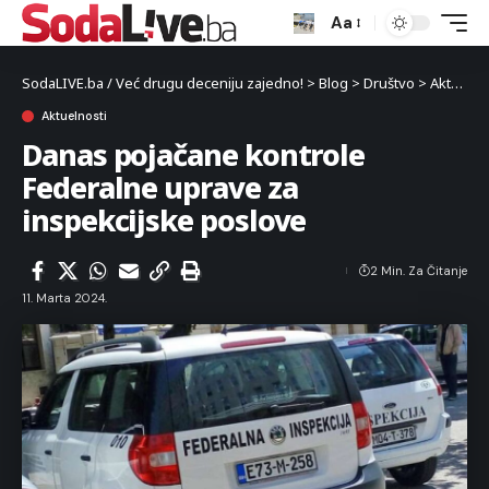
Aa
SodaLIVE.ba / Već drugu deceniju zajedno!
>
Blog
>
Društvo
>
Aktuelnosti
Aktuelnosti
Danas pojačane kontrole
Federalne uprave za
inspekcijske poslove
2 Min. Za Čitanje
11. Marta 2024.