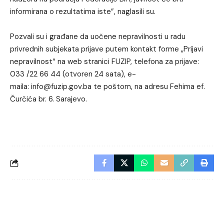
informirana o rezultatima iste”, naglasili su.
Pozvali su i građane da uočene nepravilnosti u radu
privrednih subjekata prijave putem kontakt forme „Prijavi
nepravilnost“ na web stranici FUZIP, telefona za prijave:
033 /22 66 44 (otvoren 24 sata), e-
maila: info@fuzip.gov.ba te poštom, na adresu Fehima ef.
Čurčića br. 6. Sarajevo.