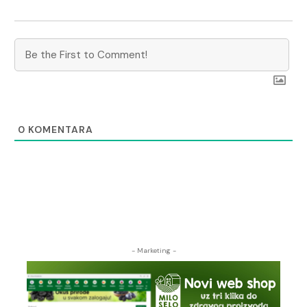
0
KOMENTARA
- Marketing -