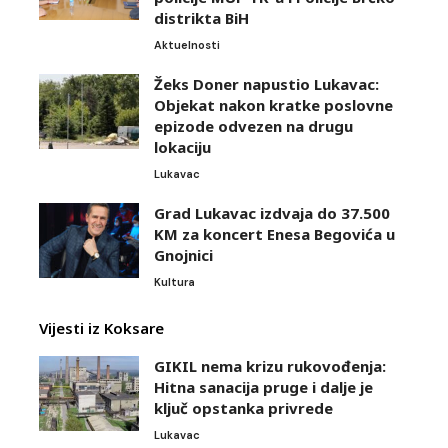
distrikta BiH
Aktuelnosti
Žeks Doner napustio Lukavac:
Objekat nakon kratke poslovne
epizode odvezen na drugu
lokaciju
Lukavac
Grad Lukavac izdvaja do 37.500
KM za koncert Enesa Begovića u
Gnojnici
Kultura
Vijesti iz Koksare
GIKIL nema krizu rukovođenja:
Hitna sanacija pruge i dalje je
ključ opstanka privrede
Lukavac