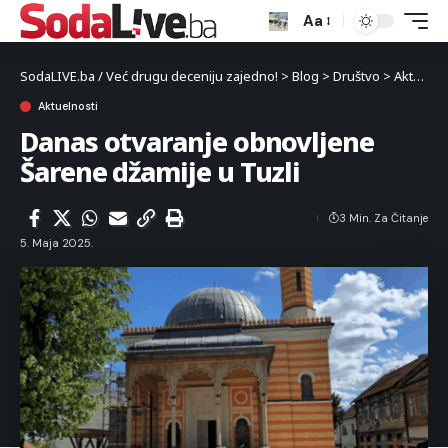
Aa
SodaLIVE.ba / Već drugu deceniju zajedno!
>
Blog
>
Društvo
>
Aktuelnosti
Aktuelnosti
Danas otvaranje obnovljene
Šarene džamije u Tuzli
3 Min. Za Čitanje
5. Maja 2025.