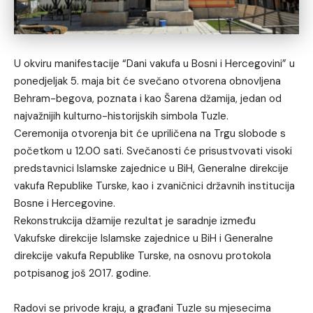
U okviru manifestacije “Dani vakufa u Bosni i Hercegovini” u
ponedjeljak 5. maja bit će svečano otvorena obnovljena
Behram-begova, poznata i kao Šarena džamija, jedan od
najvažnijih kulturno-historijskih simbola Tuzle.
Ceremonija otvorenja bit će upriličena na Trgu slobode s
početkom u 12.00 sati. Svečanosti će prisustvovati visoki
predstavnici Islamske zajednice u BiH, Generalne direkcije
vakufa Republike Turske, kao i zvaničnici državnih institucija
Bosne i Hercegovine.
Rekonstrukcija džamije rezultat je saradnje između
Vakufske direkcije Islamske zajednice u BiH i Generalne
direkcije vakufa Republike Turske, na osnovu protokola
potpisanog još 2017. godine.
Radovi se privode kraju, a građani Tuzle su mjesecima