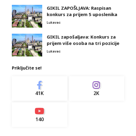
GIKIL ZAPOŠLJAVA: Raspisan
konkurs za prijem 5 uposlenika
Lukavac
GIKIL zapošaljava: Konkurs za
prijem više osoba na tri pozicije
Lukavac
Priključite se!
41K
2K
140