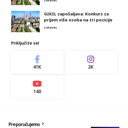
Lukavac
GIKIL zapošaljava: Konkurs za
prijem više osoba na tri pozicije
Lukavac
Priključite se!
41K
2K
140
Preporučujemo