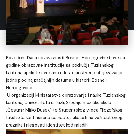
Povodom Dana nezavisnosti Bosne i Hercegovine i ove su
godine obrazovne institucije sa područja Tuzlanskog
kantona upriličile svečano i dostojanstveno obilježavanje
jednog od najznačajnijih datuma u historiji Bosne i
Hercegovine.
U organizaciji Ministarstva obrazovanja i nauke Tuzlanskog
kantona, Univerziteta u Tuzli, Srednje muzičke škole
„Čestmir Mirko Dušek“ te Studentskog vijeća Filozofskog
fakulteta kontinuirano se nastoji ukazati na važnost ovog
praznika i njegovati identitet kod mladih.