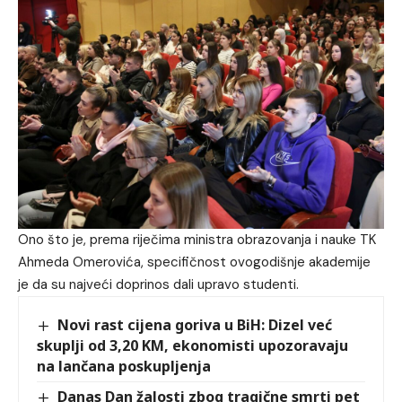
Ono što je, prema riječima ministra obrazovanja i nauke TK
Ahmeda Omerovića, specifičnost ovogodišnje akademije
je da su najveći doprinos dali upravo studenti.
Novi rast cijena goriva u BiH: Dizel već
skuplji od 3,20 KM, ekonomisti upozoravaju
na lančana poskupljenja
Danas Dan žalosti zbog tragične smrti pet