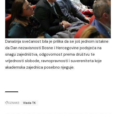
Današnja svečanost bila je prilika da se još jednom istakne
da Dan nezavisnosti Bosne i Hercegovine podsjeća na
snagu zajedništva, odgovornost prema društvu te
vrijednosti slobode, ravnopravnosti i suvereniteta koje
akademska zajednica posebno njeguje.
OZNAKE:
Vlada TK