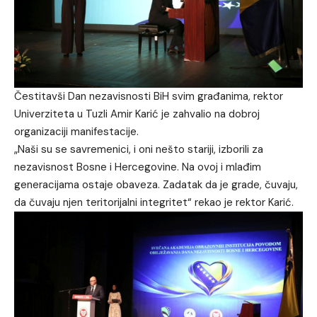
Čestitavši Dan nezavisnosti BiH svim građanima, rektor
Univerziteta u Tuzli Amir Karić je zahvalio na dobroj
organizaciji manifestacije.
„Naši su se savremenici, i oni nešto stariji, izborili za
nezavisnost Bosne i Hercegovine. Na ovoj i mlađim
generacijama ostaje obaveza. Zadatak da je grade, čuvaju,
da čuvaju njen teritorijalni integritet“ rekao je rektor Karić.