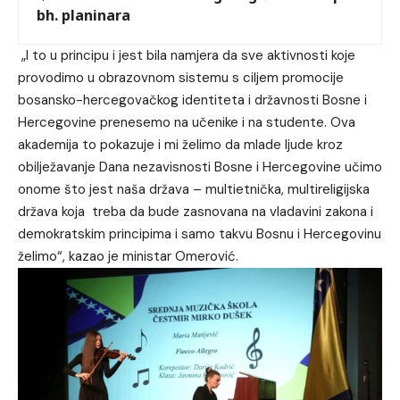
bh. planinara
„I to u principu i jest bila namjera da sve aktivnosti koje
provodimo u obrazovnom sistemu s ciljem promocije
bosansko-hercegovačkog identiteta i državnosti Bosne i
Hercegovine prenesemo na učenike i na studente. Ova
akademija to pokazuje i mi želimo da mlade ljude kroz
obilježavanje Dana nezavisnosti Bosne i Hercegovine učimo
onome što jest naša država – multietnička, multireligijska
država koja treba da bude zasnovana na vladavini zakona i
demokratskim principima i samo takvu Bosnu i Hercegovinu
želimo“, kazao je ministar Omerović.