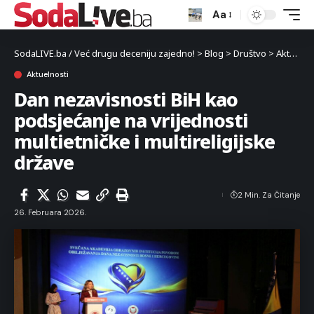
Aa
SodaLIVE.ba / Već drugu deceniju zajedno!
>
Blog
>
Društvo
>
Aktuelnosti
Aktuelnosti
Dan nezavisnosti BiH kao
podsjećanje na vrijednosti
multietničke i multireligijske
države
2 Min. Za Čitanje
26. Februara 2026.