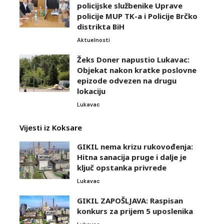
policijske službenike Uprave
policije MUP TK-a i Policije Brčko
distrikta BiH
Aktuelnosti
Žeks Doner napustio Lukavac:
Objekat nakon kratke poslovne
epizode odvezen na drugu
lokaciju
Lukavac
Vijesti iz Koksare
GIKIL nema krizu rukovođenja:
Hitna sanacija pruge i dalje je
ključ opstanka privrede
Lukavac
GIKIL ZAPOŠLJAVA: Raspisan
konkurs za prijem 5 uposlenika