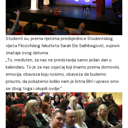
Studenti su, prema riječima predsjednice Studentskog
vijeća Filozofskog fakulteta Sarah Ele Salihbegović, svjesni
značaja ovog datuma.
„To, međutim, za nas ne predstavlja samo jedan dan u
kalendaru. To je za nas osjećaj koji imamo prema domovini,
emocija, obaveza koju nosimo, obaveza da budemo
prisutni, da pokažemo koliko nam je bitna BiH i upravo smo
se zbog toga i okupili ovdje.“