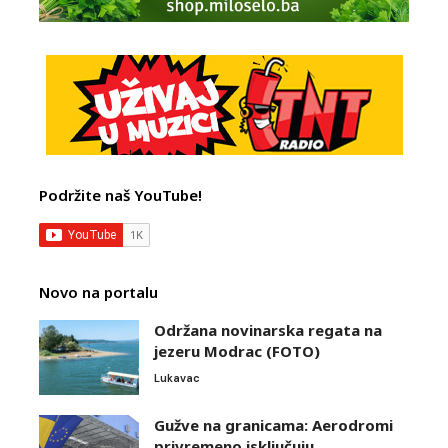
Podržite naš YouTube!
Novo na portalu
Održana novinarska regata na
jezeru Modrac (FOTO)
Lukavac
Gužve na granicama: Aerodromi
privremeno isključuju