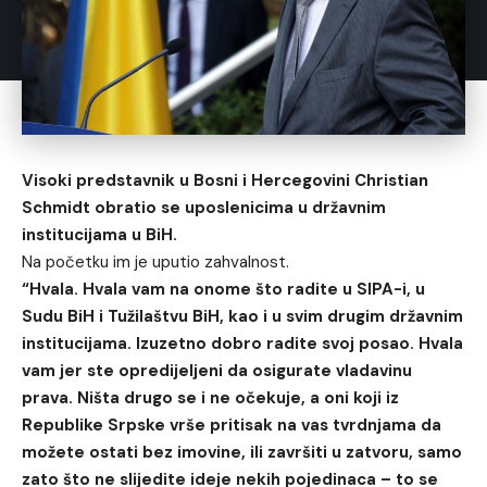
Visoki predstavnik u Bosni i Hercegovini Christian
Schmidt obratio se uposlenicima u državnim
institucijama u BiH.
Na početku im je uputio zahvalnost.
“Hvala. Hvala vam na onome što radite u SIPA-i, u
Sudu BiH i Tužilaštvu BiH, kao i u svim drugim državnim
institucijama. Izuzetno dobro radite svoj posao. Hvala
vam jer ste opredijeljeni da osigurate vladavinu
prava. Ništa drugo se i ne očekuje, a oni koji iz
Republike Srpske vrše pritisak na vas tvrdnjama da
možete ostati bez imovine, ili završiti u zatvoru, samo
zato što ne slijedite ideje nekih pojedinaca – to se