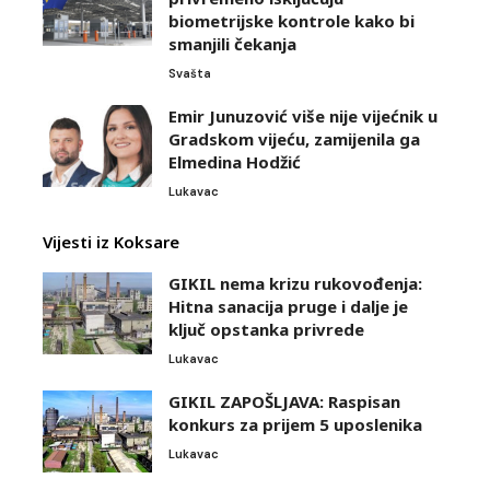
biometrijske kontrole kako bi
smanjili čekanja
Svašta
Emir Junuzović više nije vijećnik u
Gradskom vijeću, zamijenila ga
Elmedina Hodžić
Lukavac
Vijesti iz Koksare
GIKIL nema krizu rukovođenja:
Hitna sanacija pruge i dalje je
ključ opstanka privrede
Lukavac
GIKIL ZAPOŠLJAVA: Raspisan
konkurs za prijem 5 uposlenika
Lukavac